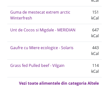
kCal
Guma de mestecat extrem arctic
151
Winterfresh
kCal
Unt de Cocos si Migdale - MERIDIAN
647
kCal
Gaufre cu Miere ecologice - Solaris
443
kCal
Grass fed Pulled beef - Vilgain
114
kCal
Vezi toate alimentele din categoria Altele