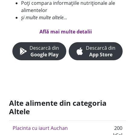
Poți compara informațiile nutriționale ale
alimentelor
și multe multe altele...
Află mai multe detalii
Descarcă din
Descarcă din
Google Play
App Store
Alte alimente din categoria
Altele
Placinta cu iaurt Auchan
200