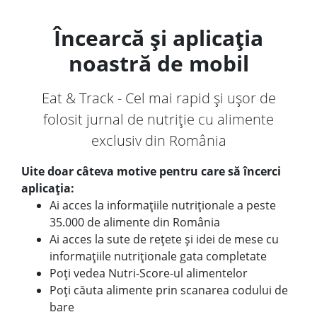
Încearcă și aplicația
noastră de mobil
Eat & Track - Cel mai rapid și ușor de
folosit jurnal de nutriție cu alimente
exclusiv din România
Uite doar câteva motive pentru care să încerci
aplicația:
Ai acces la informațiile nutriționale a peste
35.000 de alimente din România
Ai acces la sute de rețete și idei de mese cu
informațiile nutriționale gata completate
Poți vedea Nutri-Score-ul alimentelor
Poți căuta alimente prin scanarea codului de
bare