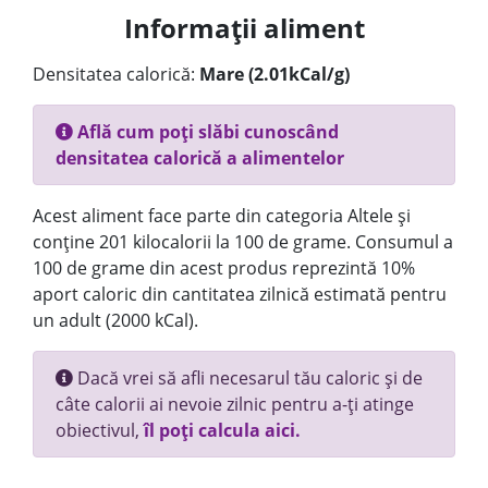
Informații aliment
Densitatea calorică:
Mare (2.01kCal/g)
Află cum poți slăbi cunoscând
densitatea calorică a alimentelor
Acest aliment face parte din categoria Altele și
conține 201 kilocalorii la 100 de grame. Consumul a
100 de grame din acest produs reprezintă 10%
aport caloric din cantitatea zilnică estimată pentru
un adult (2000 kCal).
Dacă vrei să afli necesarul tău caloric și de
câte calorii ai nevoie zilnic pentru a-ți atinge
obiectivul,
îl poți calcula aici.