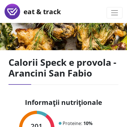
eat & track
Calorii Speck e provola -
Arancini San Fabio
Informații nutriționale
Proteine:
10%
201