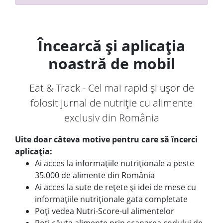
Încearcă și aplicația
noastră de mobil
Eat & Track - Cel mai rapid și ușor de
folosit jurnal de nutriție cu alimente
exclusiv din România
Uite doar câteva motive pentru care să încerci
aplicația:
Ai acces la informațiile nutriționale a peste
35.000 de alimente din România
Ai acces la sute de rețete și idei de mese cu
informațiile nutriționale gata completate
Poți vedea Nutri-Score-ul alimentelor