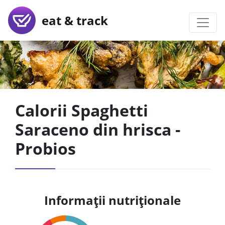
eat & track
Calorii Spaghetti
Saraceno din hrisca -
Probios
Informații nutriționale