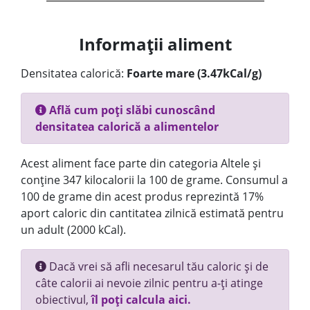
Informații aliment
Densitatea calorică:
Foarte mare (3.47kCal/g)
Află cum poți slăbi cunoscând
densitatea calorică a alimentelor
Acest aliment face parte din categoria Altele și
conține 347 kilocalorii la 100 de grame. Consumul a
100 de grame din acest produs reprezintă 17%
aport caloric din cantitatea zilnică estimată pentru
un adult (2000 kCal).
Dacă vrei să afli necesarul tău caloric și de
câte calorii ai nevoie zilnic pentru a-ți atinge
obiectivul,
îl poți calcula aici.