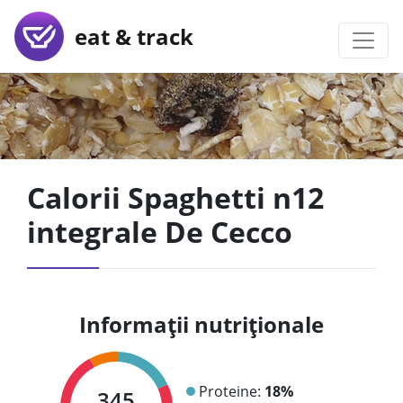
eat & track
Calorii Spaghetti n12
integrale De Cecco
Informații nutriționale
Proteine:
18%
345