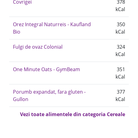
Covrigei
378
kCal
Orez Integral Naturreis - Kaufland
350
Bio
kCal
Fulgi de ovaz Colonial
324
kCal
One Minute Oats - GymBeam
351
kCal
Porumb expandat, fara gluten -
377
Gullon
kCal
Vezi toate alimentele din categoria Cereale