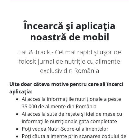
Încearcă și aplicația
noastră de mobil
Eat & Track - Cel mai rapid și ușor de
folosit jurnal de nutriție cu alimente
exclusiv din România
Uite doar câteva motive pentru care să încerci
aplicația:
Ai acces la informațiile nutriționale a peste
35.000 de alimente din România
Ai acces la sute de rețete și idei de mese cu
informațiile nutriționale gata completate
Poți vedea Nutri-Score-ul alimentelor
Poți căuta alimente prin scanarea codului de