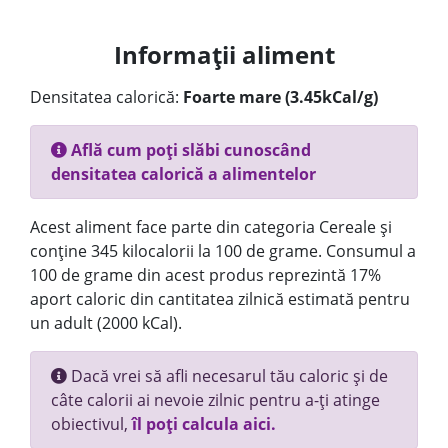
Informații aliment
Densitatea calorică:
Foarte mare (3.45kCal/g)
Află cum poți slăbi cunoscând
densitatea calorică a alimentelor
Acest aliment face parte din categoria Cereale și
conține 345 kilocalorii la 100 de grame. Consumul a
100 de grame din acest produs reprezintă 17%
aport caloric din cantitatea zilnică estimată pentru
un adult (2000 kCal).
Dacă vrei să afli necesarul tău caloric și de
câte calorii ai nevoie zilnic pentru a-ți atinge
obiectivul,
îl poți calcula aici.