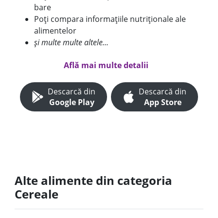
bare
Poți compara informațiile nutriționale ale
alimentelor
și multe multe altele...
Află mai multe detalii
Descarcă din
Descarcă din
Google Play
App Store
Alte alimente din categoria
Cereale