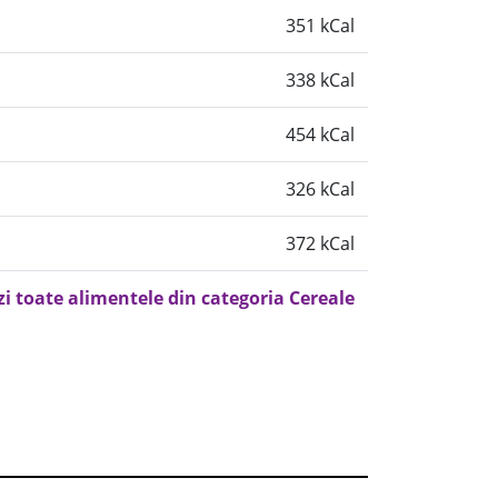
351 kCal
338 kCal
454 kCal
326 kCal
372 kCal
zi toate alimentele din categoria Cereale