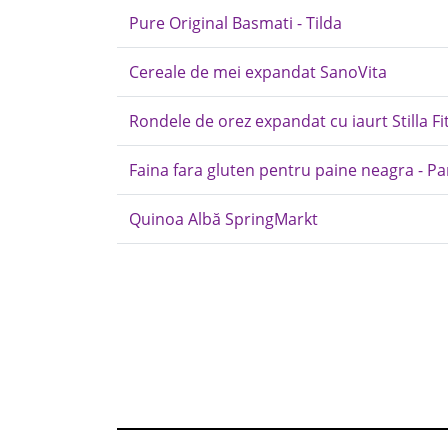
Pure Original Basmati - Tilda
Cereale de mei expandat SanoVita
Rondele de orez expandat cu iaurt Stilla Fi
Faina fara gluten pentru paine neagra - P
Quinoa Albă SpringMarkt