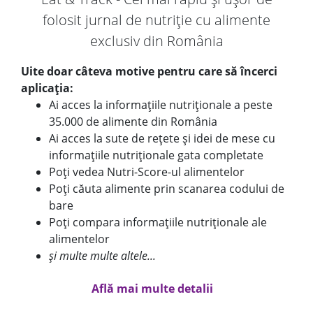
folosit jurnal de nutriție cu alimente
exclusiv din România
Uite doar câteva motive pentru care să încerci
aplicația:
Ai acces la informațiile nutriționale a peste
35.000 de alimente din România
Ai acces la sute de rețete și idei de mese cu
informațiile nutriționale gata completate
Poți vedea Nutri-Score-ul alimentelor
Poți căuta alimente prin scanarea codului de
bare
Poți compara informațiile nutriționale ale
alimentelor
și multe multe altele...
Află mai multe detalii