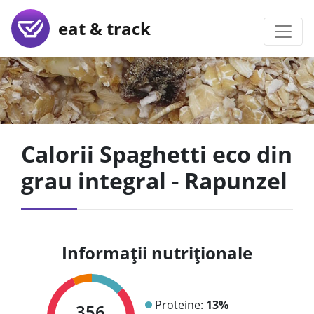
eat & track
Calorii Spaghetti eco din
grau integral - Rapunzel
Informații nutriționale
Proteine:
13%
356