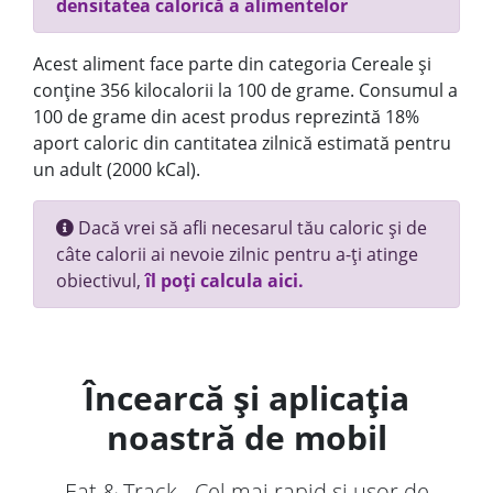
densitatea calorică a alimentelor
Acest aliment face parte din categoria Cereale și
conține 356 kilocalorii la 100 de grame. Consumul a
100 de grame din acest produs reprezintă 18%
aport caloric din cantitatea zilnică estimată pentru
un adult (2000 kCal).
Dacă vrei să afli necesarul tău caloric și de
câte calorii ai nevoie zilnic pentru a-ți atinge
obiectivul,
îl poți calcula aici.
Încearcă și aplicația
noastră de mobil
Eat & Track - Cel mai rapid și ușor de