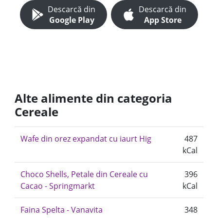
Descarcă din
Descarcă din
Google Play
App Store
Alte alimente din categoria
Cereale
Wafe din orez expandat cu iaurt Hig
487
kCal
Choco Shells, Petale din Cereale cu
396
Cacao - Springmarkt
kCal
Faina Spelta - Vanavita
348