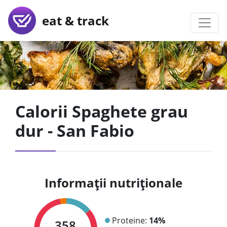
eat & track
Calorii Spaghete grau
dur - San Fabio
Informații nutriționale
Proteine:
14%
358