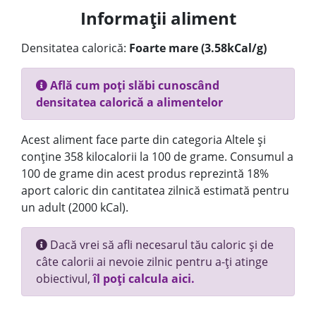
Informații aliment
Densitatea calorică:
Foarte mare (3.58kCal/g)
Află cum poți slăbi cunoscând
densitatea calorică a alimentelor
Acest aliment face parte din categoria Altele și
conține 358 kilocalorii la 100 de grame. Consumul a
100 de grame din acest produs reprezintă 18%
aport caloric din cantitatea zilnică estimată pentru
un adult (2000 kCal).
Dacă vrei să afli necesarul tău caloric și de
câte calorii ai nevoie zilnic pentru a-ți atinge
obiectivul,
îl poți calcula aici.