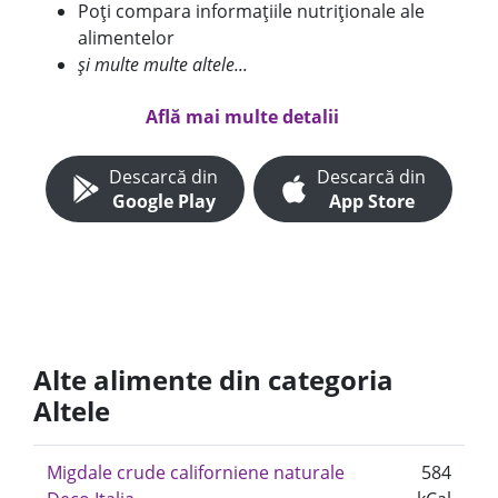
Poți compara informațiile nutriționale ale
alimentelor
și multe multe altele...
Află mai multe detalii
Descarcă din
Descarcă din
Google Play
App Store
Alte alimente din categoria
Altele
Migdale crude californiene naturale
584