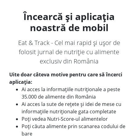
Încearcă și aplicația
noastră de mobil
Eat & Track - Cel mai rapid și ușor de
folosit jurnal de nutriție cu alimente
exclusiv din România
Uite doar câteva motive pentru care să încerci
aplicația:
Ai acces la informațiile nutriționale a peste
35.000 de alimente din România
Ai acces la sute de rețete și idei de mese cu
informațiile nutriționale gata completate
Poți vedea Nutri-Score-ul alimentelor
Poți căuta alimente prin scanarea codului de
bare