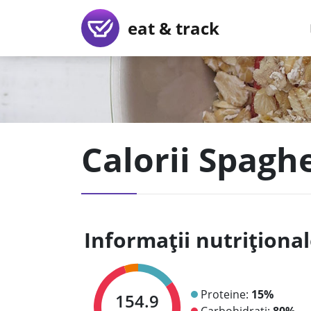
eat & track
Calorii Spagh
Informații nutriționa
Proteine:
15%
154.9
Carbohidrați:
80%