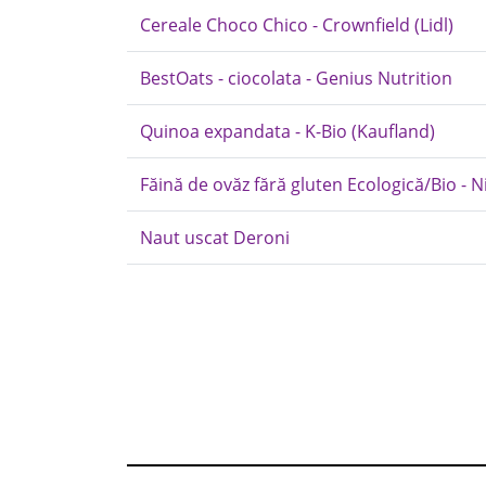
Cereale Choco Chico - Crownfield (Lidl)
BestOats - ciocolata - Genius Nutrition
Quinoa expandata - K-Bio (Kaufland)
Făină de ovăz fără gluten Ecologică/Bio - N
Naut uscat Deroni