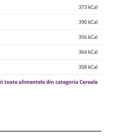
373 kCal
390 kCal
356 kCal
364 kCal
358 kCal
zi toate alimentele din categoria Cereale