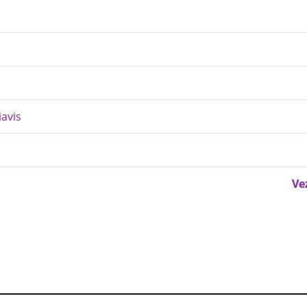
iavis
Ve