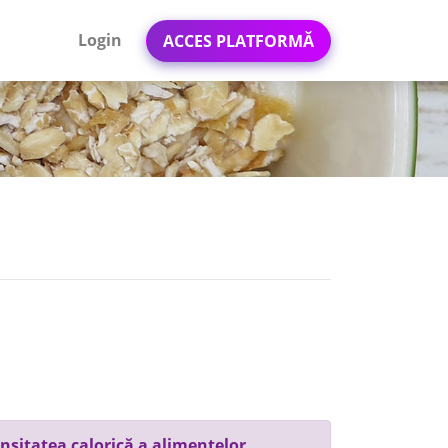
Login
ACCES PLATFORMĂ
nsitatea calorică a alimentelor