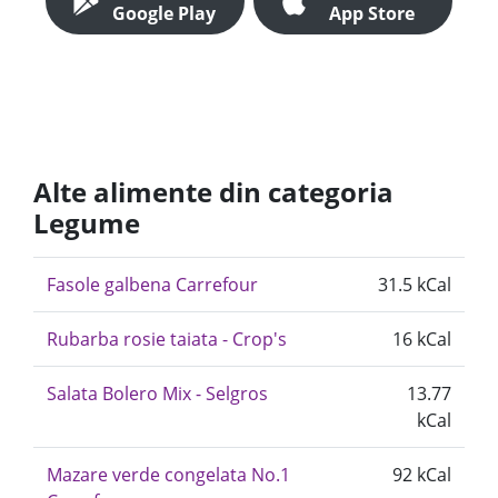
Google Play
App Store
Alte alimente din categoria
Legume
Fasole galbena Carrefour
31.5 kCal
Rubarba rosie taiata - Crop's
16 kCal
Salata Bolero Mix - Selgros
13.77
kCal
Mazare verde congelata No.1
92 kCal