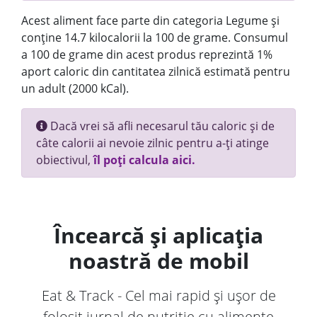
Acest aliment face parte din categoria Legume și
conține 14.7 kilocalorii la 100 de grame. Consumul
a 100 de grame din acest produs reprezintă 1%
aport caloric din cantitatea zilnică estimată pentru
un adult (2000 kCal).
Dacă vrei să afli necesarul tău caloric și de
câte calorii ai nevoie zilnic pentru a-ți atinge
obiectivul,
îl poți calcula aici.
Încearcă și aplicația
noastră de mobil
Eat & Track - Cel mai rapid și ușor de
folosit jurnal de nutriție cu alimente