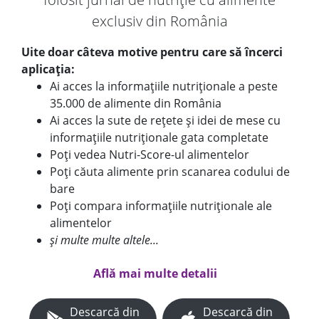
exclusiv din România
Uite doar câteva motive pentru care să încerci
aplicația:
Ai acces la informațiile nutriționale a peste
35.000 de alimente din România
Ai acces la sute de rețete și idei de mese cu
informațiile nutriționale gata completate
Poți vedea Nutri-Score-ul alimentelor
Poți căuta alimente prin scanarea codului de
bare
Poți compara informațiile nutriționale ale
alimentelor
și multe multe altele...
Află mai multe detalii
Descarcă din
Descarcă din