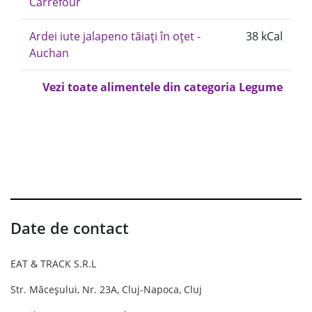
Carrefour
Ardei iute jalapeno tăiați în oțet -
38 kCal
Auchan
Vezi toate alimentele din categoria Legume
Date de contact
EAT & TRACK S.R.L
Str. Măceșului, Nr. 23A, Cluj-Napoca, Cluj