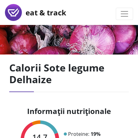
eat & track
Calorii Sote legume
Delhaize
Informații nutriționale
Proteine:
19%
14.7