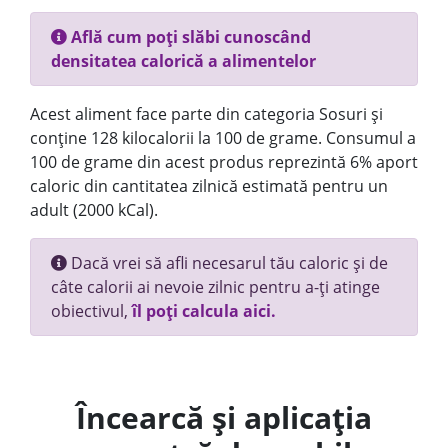
Află cum poți slăbi cunoscând
densitatea calorică a alimentelor
Acest aliment face parte din categoria Sosuri și
conține 128 kilocalorii la 100 de grame. Consumul a
100 de grame din acest produs reprezintă 6% aport
caloric din cantitatea zilnică estimată pentru un
adult (2000 kCal).
Dacă vrei să afli necesarul tău caloric și de
câte calorii ai nevoie zilnic pentru a-ți atinge
obiectivul,
îl poți calcula aici.
Încearcă și aplicația