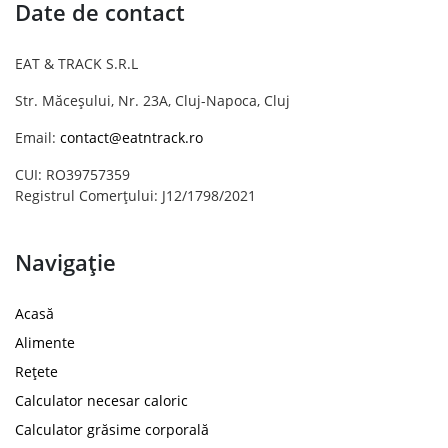
Date de contact
EAT & TRACK S.R.L
Str. Măceșului, Nr. 23A, Cluj-Napoca, Cluj
Email:
contact@eatntrack.ro
CUI: RO39757359
Registrul Comerțului: J12/1798/2021
Navigație
Acasă
Alimente
Rețete
Calculator necesar caloric
Calculator grăsime corporală