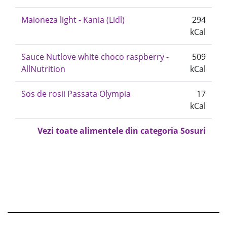
Maioneza light - Kania (Lidl)
294
kCal
Sauce Nutlove white choco raspberry -
509
AllNutrition
kCal
Sos de rosii Passata Olympia
17
kCal
Vezi toate alimentele din categoria Sosuri