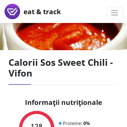
eat & track
Calorii Sos Sweet Chili -
Vifon
Informații nutriționale
Proteine:
0%
128