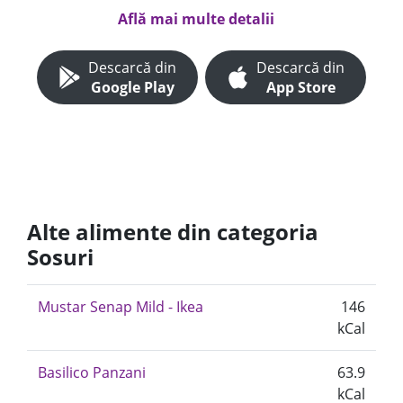
Află mai multe detalii
Descarcă din
Descarcă din
Google Play
App Store
Alte alimente din categoria
Sosuri
Mustar Senap Mild - Ikea
146
kCal
Basilico Panzani
63.9
kCal