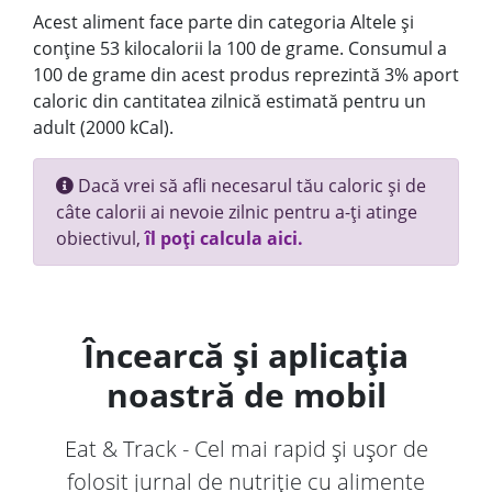
Acest aliment face parte din categoria Altele și
conține 53 kilocalorii la 100 de grame. Consumul a
100 de grame din acest produs reprezintă 3% aport
caloric din cantitatea zilnică estimată pentru un
adult (2000 kCal).
Dacă vrei să afli necesarul tău caloric și de
câte calorii ai nevoie zilnic pentru a-ți atinge
obiectivul,
îl poți calcula aici.
Încearcă și aplicația
noastră de mobil
Eat & Track - Cel mai rapid și ușor de
folosit jurnal de nutriție cu alimente