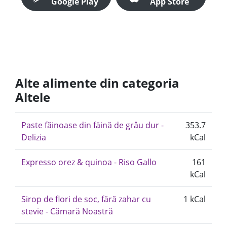
Google Play
App Store
Alte alimente din categoria
Altele
Paste făinoase din făină de grâu dur -
353.7
Delizia
kCal
Expresso orez & quinoa - Riso Gallo
161
kCal
Sirop de flori de soc, fără zahar cu
1 kCal
stevie - Cămară Noastră