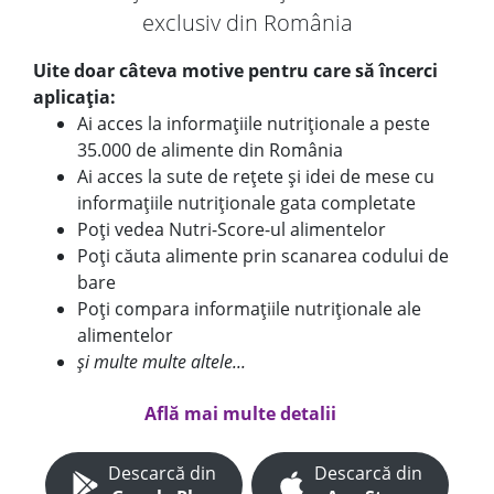
exclusiv din România
Uite doar câteva motive pentru care să încerci
aplicația:
Ai acces la informațiile nutriționale a peste
35.000 de alimente din România
Ai acces la sute de rețete și idei de mese cu
informațiile nutriționale gata completate
Poți vedea Nutri-Score-ul alimentelor
Poți căuta alimente prin scanarea codului de
bare
Poți compara informațiile nutriționale ale
alimentelor
și multe multe altele...
Află mai multe detalii
Descarcă din
Descarcă din