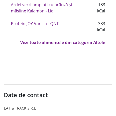
Ardei verzi umpluți cu brânză și
183
măsline Kalamon - Lidl
kCal
Protein JOY Vanilla - QNT
383
kCal
Vezi toate alimentele din categoria Altele
Date de contact
EAT & TRACK S.R.L