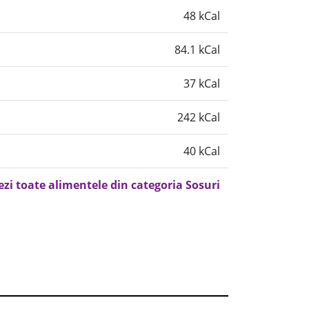
48 kCal
84.1 kCal
37 kCal
242 kCal
40 kCal
ezi toate alimentele din categoria Sosuri