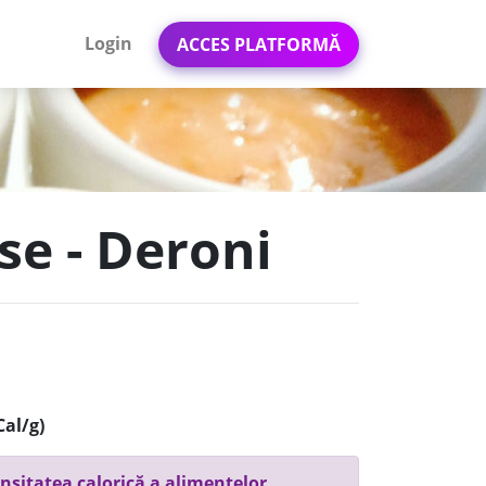
Login
ACCES PLATFORMĂ
se - Deroni
Cal/g)
nsitatea calorică a alimentelor