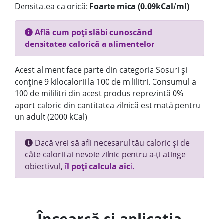
Densitatea calorică:
Foarte mica (0.09kCal/ml)
Află cum poți slăbi cunoscând
densitatea calorică a alimentelor
Acest aliment face parte din categoria Sosuri și
conține 9 kilocalorii la 100 de mililitri. Consumul a
100 de mililitri din acest produs reprezintă 0%
aport caloric din cantitatea zilnică estimată pentru
un adult (2000 kCal).
Dacă vrei să afli necesarul tău caloric și de
câte calorii ai nevoie zilnic pentru a-ți atinge
obiectivul,
îl poți calcula aici.
Încearcă și aplicația