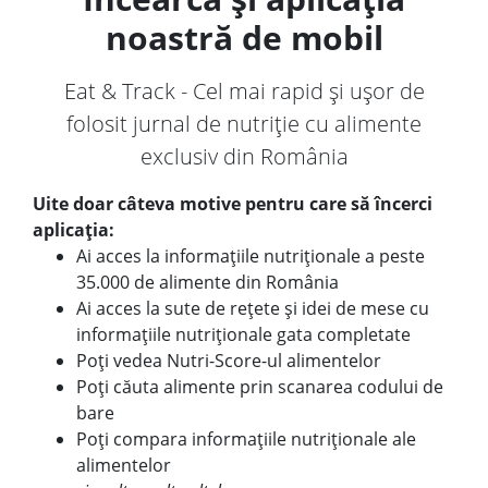
noastră de mobil
Eat & Track - Cel mai rapid și ușor de
folosit jurnal de nutriție cu alimente
exclusiv din România
Uite doar câteva motive pentru care să încerci
aplicația:
Ai acces la informațiile nutriționale a peste
35.000 de alimente din România
Ai acces la sute de rețete și idei de mese cu
informațiile nutriționale gata completate
Poți vedea Nutri-Score-ul alimentelor
Poți căuta alimente prin scanarea codului de
bare
Poți compara informațiile nutriționale ale
alimentelor