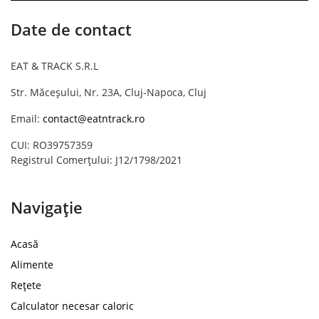
Date de contact
EAT & TRACK S.R.L
Str. Măceșului, Nr. 23A, Cluj-Napoca, Cluj
Email:
contact@eatntrack.ro
CUI: RO39757359
Registrul Comerțului: J12/1798/2021
Navigație
Acasă
Alimente
Rețete
Calculator necesar caloric