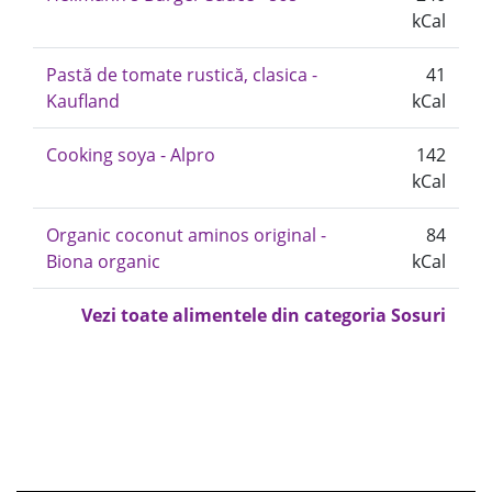
kCal
Pastă de tomate rustică, clasica -
41
Kaufland
kCal
Cooking soya - Alpro
142
kCal
Organic coconut aminos original -
84
Biona organic
kCal
Vezi toate alimentele din categoria Sosuri