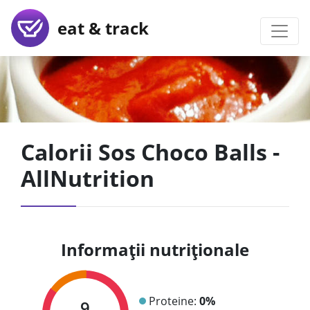
eat & track
Calorii Sos Choco Balls -
AllNutrition
Informații nutriționale
Proteine:
0%
9