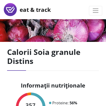
eat & track
Calorii Soia granule
Distins
Informații nutriționale
Proteine:
56%
357