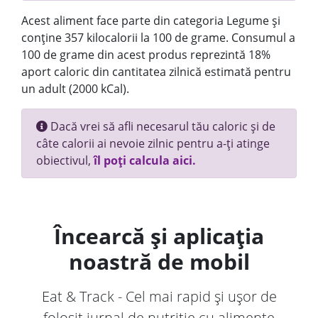
Acest aliment face parte din categoria Legume și
conține 357 kilocalorii la 100 de grame. Consumul a
100 de grame din acest produs reprezintă 18%
aport caloric din cantitatea zilnică estimată pentru
un adult (2000 kCal).
Dacă vrei să afli necesarul tău caloric și de
câte calorii ai nevoie zilnic pentru a-ți atinge
obiectivul,
îl poți calcula aici.
Încearcă și aplicația
noastră de mobil
Eat & Track - Cel mai rapid și ușor de
folosit jurnal de nutriție cu alimente