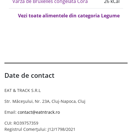
Varza de Bruxelles congelata Cora
26 kCal
Vezi toate alimentele din categoria Legume
Date de contact
EAT & TRACK S.R.L
Str. Măceșului, Nr. 23A, Cluj-Napoca, Cluj
Email:
contact@eatntrack.ro
CUI: RO39757359
Registrul Comerțului: J12/1798/2021