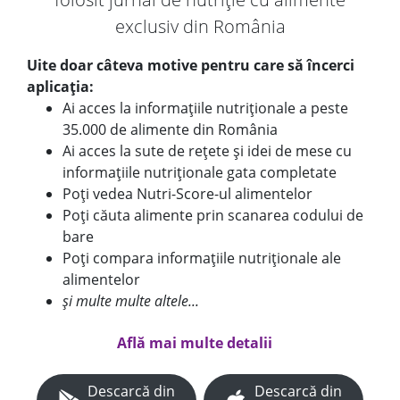
exclusiv din România
Uite doar câteva motive pentru care să încerci
aplicația:
Ai acces la informațiile nutriționale a peste
35.000 de alimente din România
Ai acces la sute de rețete și idei de mese cu
informațiile nutriționale gata completate
Poți vedea Nutri-Score-ul alimentelor
Poți căuta alimente prin scanarea codului de
bare
Poți compara informațiile nutriționale ale
alimentelor
și multe multe altele...
Află mai multe detalii
Descarcă din
Descarcă din