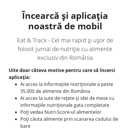
Încearcă și aplicația
noastră de mobil
Eat & Track - Cel mai rapid și ușor de
folosit jurnal de nutriție cu alimente
exclusiv din România
Uite doar câteva motive pentru care să încerci
aplicația:
Ai acces la informațiile nutriționale a peste
35.000 de alimente din România
Ai acces la sute de rețete și idei de mese cu
informațiile nutriționale gata completate
Poți vedea Nutri-Score-ul alimentelor
Poți căuta alimente prin scanarea codului de
bare