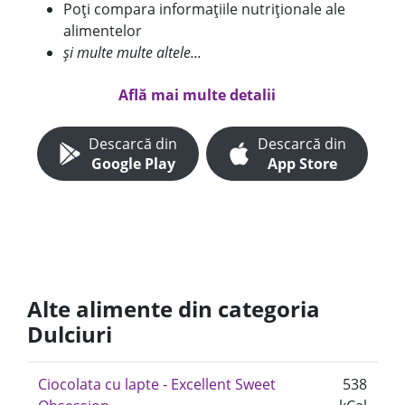
Poți compara informațiile nutriționale ale
alimentelor
și multe multe altele...
Află mai multe detalii
Descarcă din
Descarcă din
Google Play
App Store
Alte alimente din categoria
Dulciuri
Ciocolata cu lapte - Excellent Sweet
538