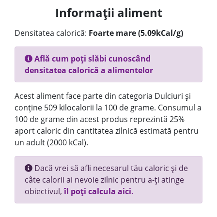
Informații aliment
Densitatea calorică:
Foarte mare (5.09kCal/g)
Află cum poți slăbi cunoscând
densitatea calorică a alimentelor
Acest aliment face parte din categoria Dulciuri și
conține 509 kilocalorii la 100 de grame. Consumul a
100 de grame din acest produs reprezintă 25%
aport caloric din cantitatea zilnică estimată pentru
un adult (2000 kCal).
Dacă vrei să afli necesarul tău caloric și de
câte calorii ai nevoie zilnic pentru a-ți atinge
obiectivul,
îl poți calcula aici.