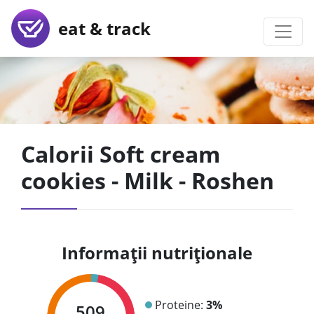
eat & track
Calorii Soft cream
cookies - Milk - Roshen
Informații nutriționale
Proteine:
3%
509