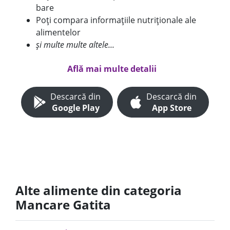
bare
Poți compara informațiile nutriționale ale
alimentelor
și multe multe altele...
Află mai multe detalii
Descarcă din
Descarcă din
Google Play
App Store
Alte alimente din categoria
Mancare Gatita