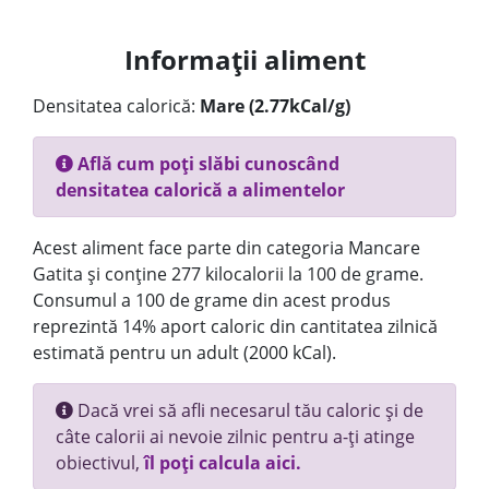
Informații aliment
Densitatea calorică:
Mare (2.77kCal/g)
Află cum poți slăbi cunoscând
densitatea calorică a alimentelor
Acest aliment face parte din categoria Mancare
Gatita și conține 277 kilocalorii la 100 de grame.
Consumul a 100 de grame din acest produs
reprezintă 14% aport caloric din cantitatea zilnică
estimată pentru un adult (2000 kCal).
Dacă vrei să afli necesarul tău caloric și de
câte calorii ai nevoie zilnic pentru a-ți atinge
obiectivul,
îl poți calcula aici.