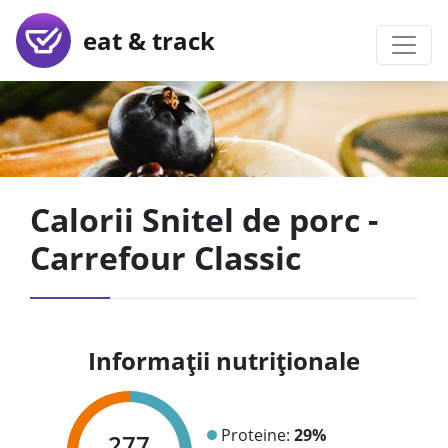
eat & track
Calorii Snitel de porc -
Carrefour Classic
Informații nutriționale
Proteine:
29%
277