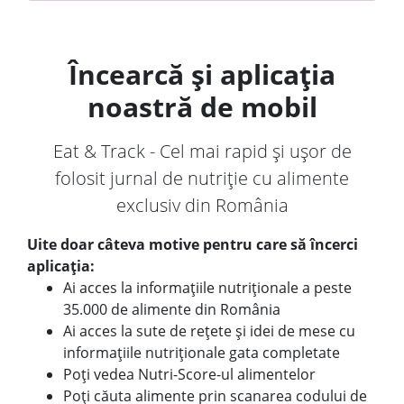
Încearcă și aplicația
noastră de mobil
Eat & Track - Cel mai rapid și ușor de
folosit jurnal de nutriție cu alimente
exclusiv din România
Uite doar câteva motive pentru care să încerci
aplicația:
Ai acces la informațiile nutriționale a peste
35.000 de alimente din România
Ai acces la sute de rețete și idei de mese cu
informațiile nutriționale gata completate
Poți vedea Nutri-Score-ul alimentelor
Poți căuta alimente prin scanarea codului de