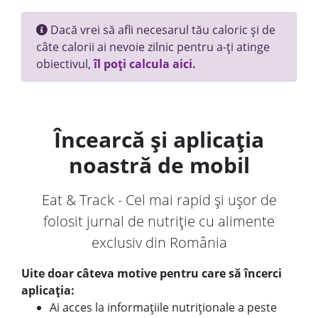
Dacă vrei să afli necesarul tău caloric și de
câte calorii ai nevoie zilnic pentru a-ți atinge
obiectivul,
îl poți calcula aici.
Încearcă și aplicația
noastră de mobil
Eat & Track - Cel mai rapid și ușor de
folosit jurnal de nutriție cu alimente
exclusiv din România
Uite doar câteva motive pentru care să încerci
aplicația:
Ai acces la informațiile nutriționale a peste