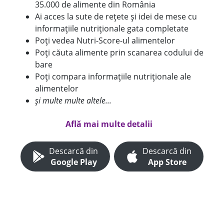
35.000 de alimente din România
Ai acces la sute de rețete și idei de mese cu
informațiile nutriționale gata completate
Poți vedea Nutri-Score-ul alimentelor
Poți căuta alimente prin scanarea codului de
bare
Poți compara informațiile nutriționale ale
alimentelor
și multe multe altele...
Află mai multe detalii
Descarcă din
Descarcă din
Google Play
App Store