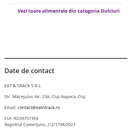
Vezi toate alimentele din categoria Dulciuri
Date de contact
EAT & TRACK S.R.L
Str. Măceșului, Nr. 23A, Cluj-Napoca, Cluj
Email:
contact@eatntrack.ro
CUI: RO39757359
Registrul Comerțului: J12/1798/2021