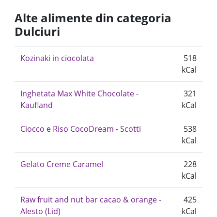
Alte alimente din categoria
Dulciuri
Kozinaki in ciocolata
518
kCal
Inghetata Max White Chocolate -
321
Kaufland
kCal
Ciocco e Riso CocoDream - Scotti
538
kCal
Gelato Creme Caramel
228
kCal
Raw fruit and nut bar cacao & orange -
425
Alesto (Lid)
kCal