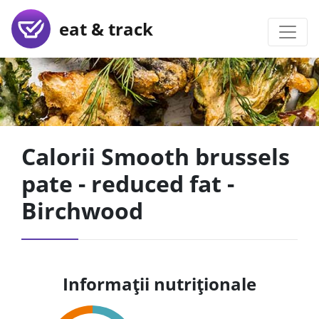
eat & track
Calorii Smooth brussels
pate - reduced fat -
Birchwood
Informații nutriționale