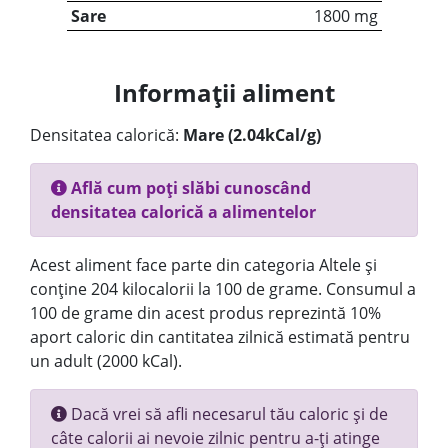
Sare
1800 mg
Informații aliment
Densitatea calorică:
Mare (2.04kCal/g)
Află cum poți slăbi cunoscând
densitatea calorică a alimentelor
Acest aliment face parte din categoria Altele și
conține 204 kilocalorii la 100 de grame. Consumul a
100 de grame din acest produs reprezintă 10%
aport caloric din cantitatea zilnică estimată pentru
un adult (2000 kCal).
Dacă vrei să afli necesarul tău caloric și de
câte calorii ai nevoie zilnic pentru a-ți atinge