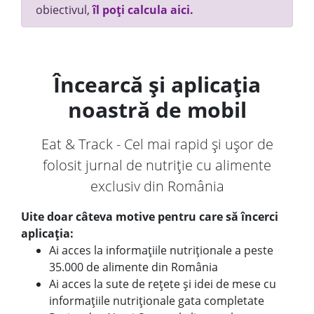
obiectivul,
îl poți calcula aici.
Încearcă și aplicația
noastră de mobil
Eat & Track - Cel mai rapid și ușor de
folosit jurnal de nutriție cu alimente
exclusiv din România
Uite doar câteva motive pentru care să încerci
aplicația:
Ai acces la informațiile nutriționale a peste
35.000 de alimente din România
Ai acces la sute de rețete și idei de mese cu
informațiile nutriționale gata completate