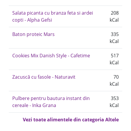
Salata picanta cu branza feta si ardei
208
copti - Alpha Gefsi
kCal
Baton proteic Mars
335
kCal
Cookies Mix Danish Style - Cafetime
517
kCal
Zacuscă cu fasole - Naturavit
70
kCal
Pulbere pentru bautura instant din
353
cereale - Inka Grana
kCal
Vezi toate alimentele din categoria Altele