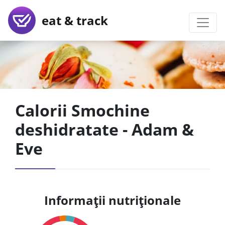
eat & track
Calorii Smochine
deshidratate - Adam &
Eve
Informații nutriționale