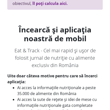
obiectivul,
îl poți calcula aici.
Încearcă și aplicația
noastră de mobil
Eat & Track - Cel mai rapid și ușor de
folosit jurnal de nutriție cu alimente
exclusiv din România
Uite doar câteva motive pentru care să încerci
aplicația:
Ai acces la informațiile nutriționale a peste
35.000 de alimente din România
Ai acces la sute de rețete și idei de mese cu
informațiile nutriționale gata completate