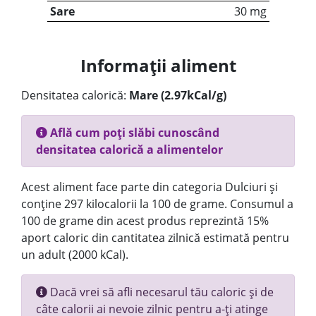
Sare
30 mg
Informații aliment
Densitatea calorică:
Mare (2.97kCal/g)
Află cum poți slăbi cunoscând
densitatea calorică a alimentelor
Acest aliment face parte din categoria Dulciuri și
conține 297 kilocalorii la 100 de grame. Consumul a
100 de grame din acest produs reprezintă 15%
aport caloric din cantitatea zilnică estimată pentru
un adult (2000 kCal).
Dacă vrei să afli necesarul tău caloric și de
câte calorii ai nevoie zilnic pentru a-ți atinge