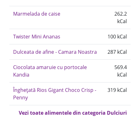
Marmelada de caise
262.2
kCal
Twister Mini Ananas
100 kCal
Dulceata de afine - Camara Noastra
287 kCal
Ciocolata amaruie cu portocale
569.4
Kandia
kCal
Înghețată Rios Gigant Choco Crisp -
319 kCal
Penny
Vezi toate alimentele din categoria Dulciuri