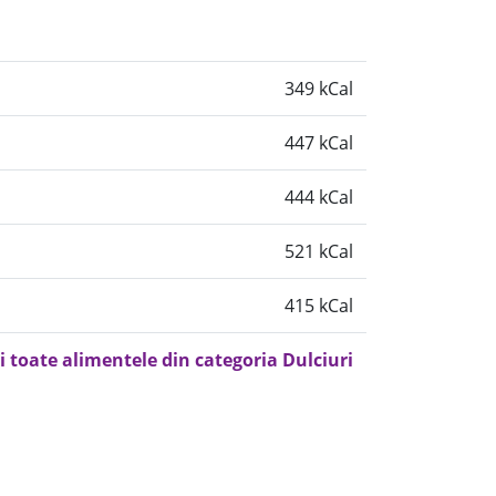
349 kCal
447 kCal
444 kCal
521 kCal
415 kCal
i toate alimentele din categoria Dulciuri