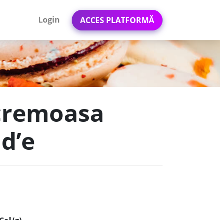
Login
ACCES PLATFORMĂ
 cremoasa
ud’e