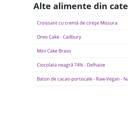
Alte alimente din cate
Croissant cu cremă de cireșe Missura
Oreo Cake - Cadbury
Mini Cake Bravo
Ciocolata neagră 74% - Delhaize
Baton de cacao-portocale - Raw-Vegan - N