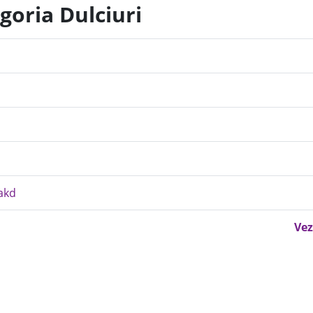
goria Dulciuri
akd
Vez