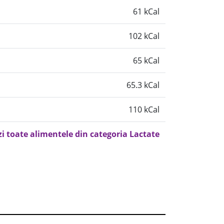
61 kCal
102 kCal
65 kCal
65.3 kCal
110 kCal
zi toate alimentele din categoria Lactate