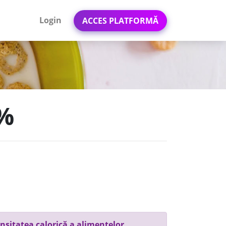
Login
ACCES PLATFORMĂ
3%
nsitatea calorică a alimentelor