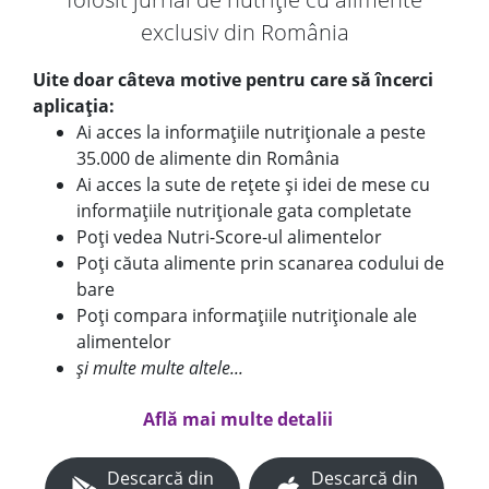
exclusiv din România
Uite doar câteva motive pentru care să încerci
aplicația:
Ai acces la informațiile nutriționale a peste
35.000 de alimente din România
Ai acces la sute de rețete și idei de mese cu
informațiile nutriționale gata completate
Poți vedea Nutri-Score-ul alimentelor
Poți căuta alimente prin scanarea codului de
bare
Poți compara informațiile nutriționale ale
alimentelor
și multe multe altele...
Află mai multe detalii
Descarcă din
Descarcă din