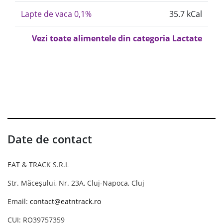
Lapte de vaca 0,1%
35.7 kCal
Vezi toate alimentele din categoria Lactate
Date de contact
EAT & TRACK S.R.L
Str. Măceșului, Nr. 23A, Cluj-Napoca, Cluj
Email:
contact@eatntrack.ro
CUI: RO39757359