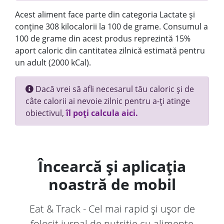
Acest aliment face parte din categoria Lactate și
conține 308 kilocalorii la 100 de grame. Consumul a
100 de grame din acest produs reprezintă 15%
aport caloric din cantitatea zilnică estimată pentru
un adult (2000 kCal).
Dacă vrei să afli necesarul tău caloric și de
câte calorii ai nevoie zilnic pentru a-ți atinge
obiectivul,
îl poți calcula aici.
Încearcă și aplicația
noastră de mobil
Eat & Track - Cel mai rapid și ușor de
folosit jurnal de nutriție cu alimente