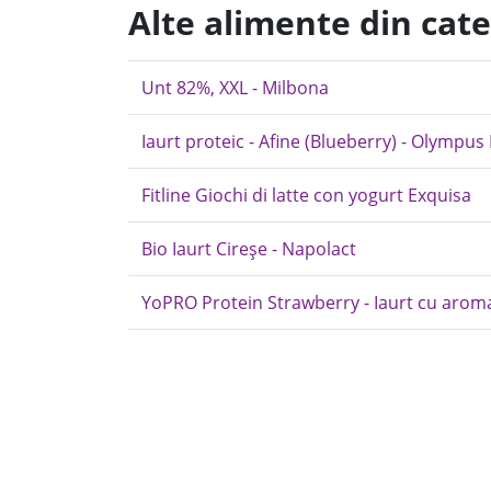
Alte alimente din cat
Unt 82%, XXL - Milbona
Iaurt proteic - Afine (Blueberry) - Olympus
Fitline Giochi di latte con yogurt Exquisa
Bio Iaurt Cireșe - Napolact
YoPRO Protein Strawberry - Iaurt cu arom