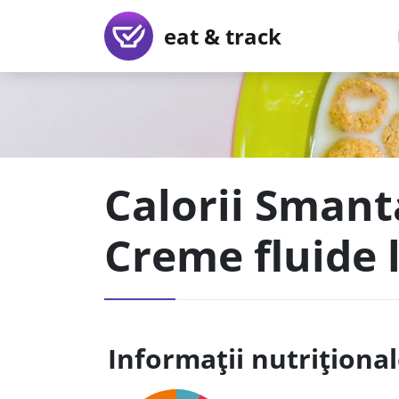
eat & track
Calorii Smant
Creme fluide 
Informații nutriționa