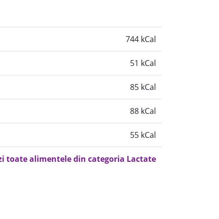
744 kCal
51 kCal
85 kCal
88 kCal
55 kCal
zi toate alimentele din categoria Lactate