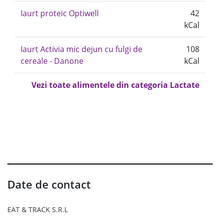
Iaurt proteic Optiwell
42
kCal
Iaurt Activia mic dejun cu fulgi de
108
cereale - Danone
kCal
Vezi toate alimentele din categoria Lactate
Date de contact
EAT & TRACK S.R.L