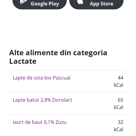
Google Play
App Store
Alte alimente din categoria
Lactate
Lapte de soia bio Pascual
44
kCal
Lapte batut 2,8% Dorolact
65
kCal
Iaurt de baut 0,1% Zuzu
32
kCal