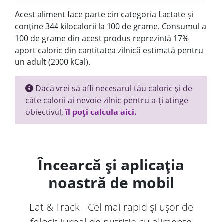
Acest aliment face parte din categoria Lactate și
conține 344 kilocalorii la 100 de grame. Consumul a
100 de grame din acest produs reprezintă 17%
aport caloric din cantitatea zilnică estimată pentru
un adult (2000 kCal).
Dacă vrei să afli necesarul tău caloric și de
câte calorii ai nevoie zilnic pentru a-ți atinge
obiectivul,
îl poți calcula aici.
Încearcă și aplicația
noastră de mobil
Eat & Track - Cel mai rapid și ușor de
folosit jurnal de nutriție cu alimente