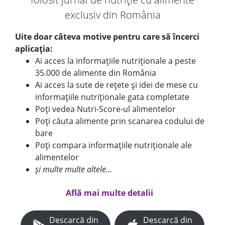
exclusiv din România
Uite doar câteva motive pentru care să încerci
aplicația:
Ai acces la informațiile nutriționale a peste
35.000 de alimente din România
Ai acces la sute de rețete și idei de mese cu
informațiile nutriționale gata completate
Poți vedea Nutri-Score-ul alimentelor
Poți căuta alimente prin scanarea codului de
bare
Poți compara informațiile nutriționale ale
alimentelor
și multe multe altele...
Află mai multe detalii
Descarcă din
Descarcă din