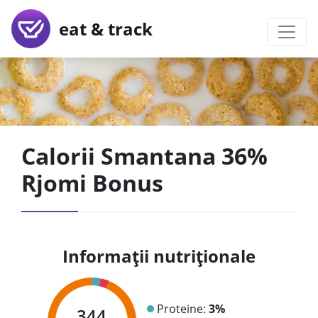
eat & track
Calorii Smantana 36%
Rjomi Bonus
Informații nutriționale
Proteine:
3%
344