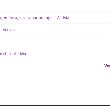
a, zmeura, fara zahar adaugat - Activia
- Activia
 chia - Activia
Ve