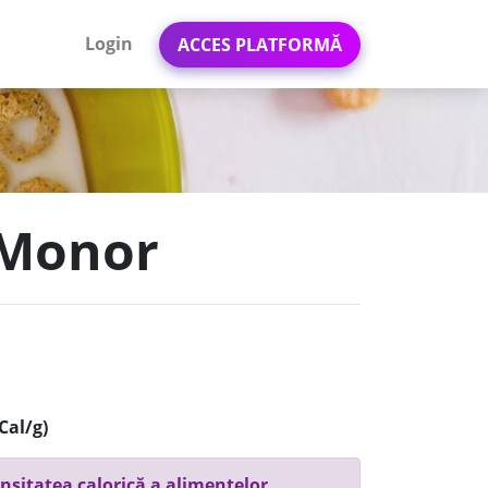
Login
ACCES PLATFORMĂ
 Monor
Cal/g)
nsitatea calorică a alimentelor