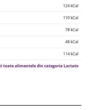
124 kCal
110 kCal
78 kCal
48 kCal
114 kCal
zi toate alimentele din categoria Lactate