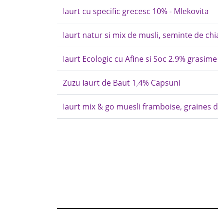
Iaurt cu specific grecesc 10% - Mlekovita
Iaurt natur si mix de musli, seminte de chi
Iaurt Ecologic cu Afine si Soc 2.9% grasime 
Zuzu Iaurt de Baut 1,4% Capsuni
Iaurt mix & go muesli framboise, graines de