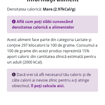
Densitatea calorică:
Mare (2.97kCal/g)
Află cum poți slăbi cunoscând
densitatea calorică a alimentelor
Acest aliment face parte din categoria Lactate și
conține 297 kilocalorii la 100 de grame. Consumul a
100 de grame din acest produs reprezintă 15%
aport caloric din cantitatea zilnică estimată pentru
un adult (2000 kCal).
Dacă vrei să afli necesarul tău caloric și de
câte calorii ai nevoie zilnic pentru a-ți atinge
obiectivul,
îl poți calcula aici.