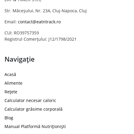
Str. Măceșului, Nr. 23A, Cluj-Napoca, Cluj
Email:
contact@eatntrack.ro
CUI: RO39757359
Registrul Comerțului: J12/1798/2021
Navigație
Acasă
Alimente
Rețete
Calculator necesar caloric
Calculator grăsime corporală
Blog
Manual Platformă Nutriționiști