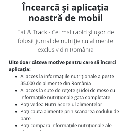
Încearcă și aplicația
noastră de mobil
Eat & Track - Cel mai rapid și ușor de
folosit jurnal de nutriție cu alimente
exclusiv din România
Uite doar câteva motive pentru care să încerci
aplicația:
Ai acces la informațiile nutriționale a peste
35.000 de alimente din România
Ai acces la sute de rețete și idei de mese cu
informațiile nutriționale gata completate
Poți vedea Nutri-Score-ul alimentelor
Poți căuta alimente prin scanarea codului de
bare
Poți compara informațiile nutriționale ale