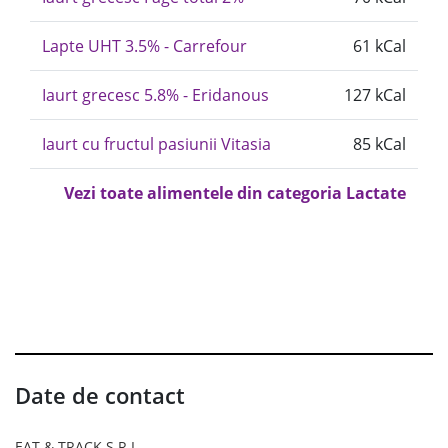
Lapte UHT 3.5% - Carrefour
61 kCal
Iaurt grecesc 5.8% - Eridanous
127 kCal
Iaurt cu fructul pasiunii Vitasia
85 kCal
Vezi toate alimentele din categoria Lactate
Date de contact
EAT & TRACK S.R.L