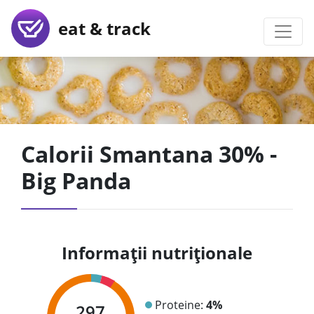
eat & track
Calorii Smantana 30% -
Big Panda
Informații nutriționale
Proteine:
4%
297