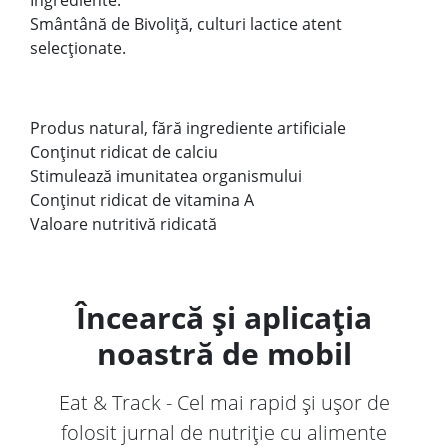
Ingrediente:
Smântână de Bivoliță, culturi lactice atent
selecţionate.
Produs natural, fără ingrediente artificiale
Conținut ridicat de calciu
Stimulează imunitatea organismului
Conținut ridicat de vitamina A
Valoare nutritivă ridicată
Încearcă și aplicația
noastră de mobil
Eat & Track - Cel mai rapid și ușor de
folosit jurnal de nutriție cu alimente