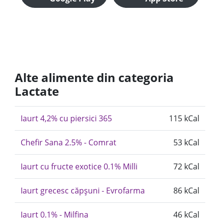
Alte alimente din categoria
Lactate
Iaurt 4,2% cu piersici 365
115 kCal
Chefir Sana 2.5% - Comrat
53 kCal
Iaurt cu fructe exotice 0.1% Milli
72 kCal
Iaurt grecesc căpșuni - Evrofarma
86 kCal
Iaurt 0.1% - Milfina
46 kCal