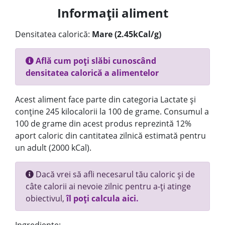
Informații aliment
Densitatea calorică:
Mare (2.45kCal/g)
Află cum poți slăbi cunoscând
densitatea calorică a alimentelor
Acest aliment face parte din categoria Lactate și
conține 245 kilocalorii la 100 de grame. Consumul a
100 de grame din acest produs reprezintă 12%
aport caloric din cantitatea zilnică estimată pentru
un adult (2000 kCal).
Dacă vrei să afli necesarul tău caloric și de
câte calorii ai nevoie zilnic pentru a-ți atinge
obiectivul,
îl poți calcula aici.