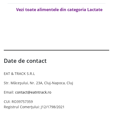
Vezi toate alimentele din categoria Lactate
Date de contact
EAT & TRACK S.R.L
Str. Măceșului, Nr. 23A, Cluj-Napoca, Cluj
Email:
contact@eatntrack.ro
CUI: RO39757359
Registrul Comerțului: J12/1798/2021