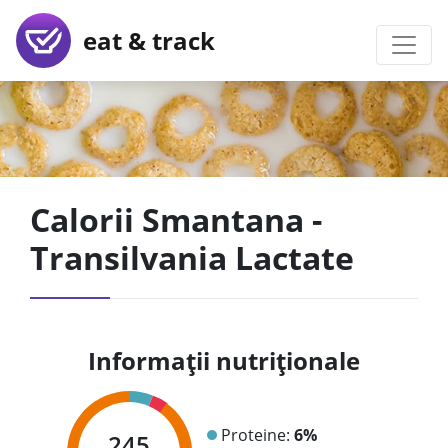
eat & track
Calorii Smantana -
Transilvania Lactate
Informații nutriționale
Proteine:
6%
245