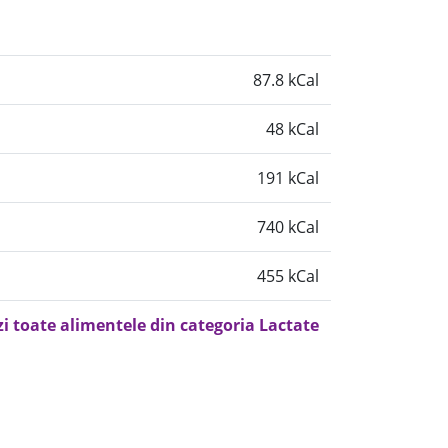
87.8 kCal
48 kCal
191 kCal
740 kCal
455 kCal
zi toate alimentele din categoria Lactate