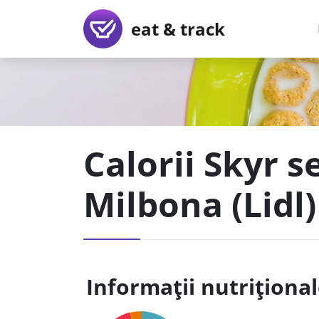
eat & track
Calorii Skyr s
Milbona (Lidl)
Informații nutriționa