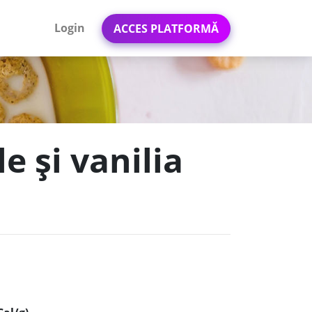
Login
ACCES PLATFORMĂ
e și vanilia