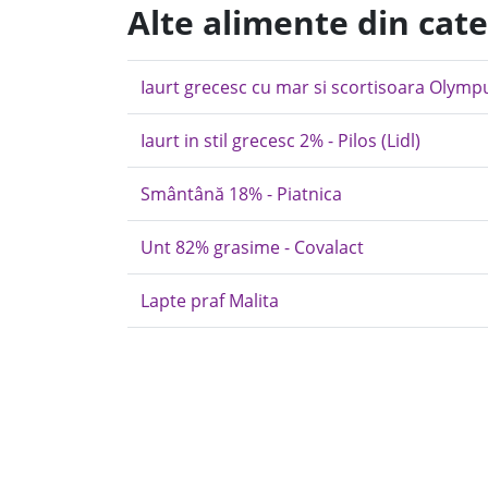
Alte alimente din cat
Iaurt grecesc cu mar si scortisoara Olymp
Iaurt in stil grecesc 2% - Pilos (Lidl)
Smântână 18% - Piatnica
Unt 82% grasime - Covalact
Lapte praf Malita