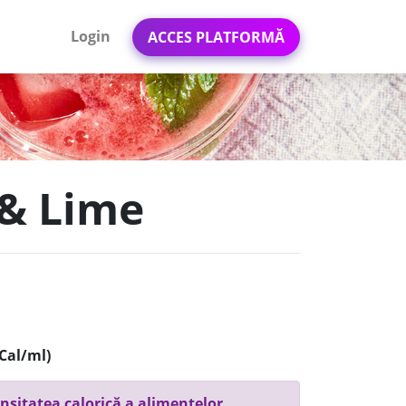
Login
ACCES PLATFORMĂ
 & Lime
Cal/ml)
nsitatea calorică a alimentelor