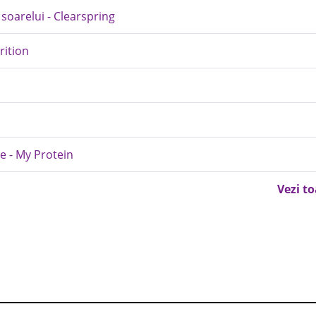
soarelui - Clearspring
rition
e - My Protein
Vezi t