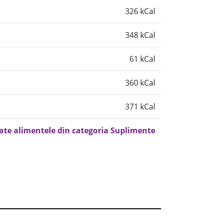
326 kCal
348 kCal
61 kCal
360 kCal
371 kCal
oate alimentele din categoria Suplimente