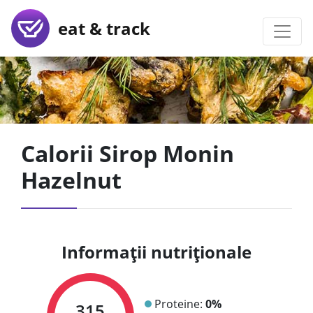
eat & track
Calorii Sirop Monin
Hazelnut
Informații nutriționale
Proteine:
0%
315