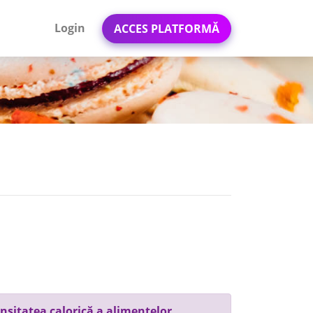
Login
ACCES PLATFORMĂ
nsitatea calorică a alimentelor