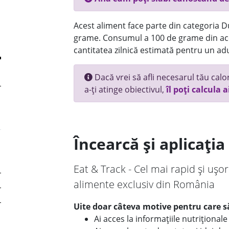
Acest aliment face parte din categoria Dul
grame. Consumul a 100 de grame din ace
cantitatea zilnică estimată pentru un adu
Dacă vrei să afli necesarul tău calori
a-ți atinge obiectivul,
îl poți calcula a
Încearcă și aplicați
Eat & Track - Cel mai rapid și ușor
alimente exclusiv din România
Uite doar câteva motive pentru care să
Ai acces la informațiile nutriționa