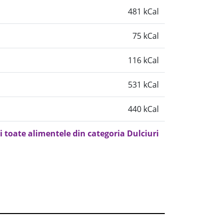
481 kCal
75 kCal
116 kCal
531 kCal
440 kCal
i toate alimentele din categoria Dulciuri