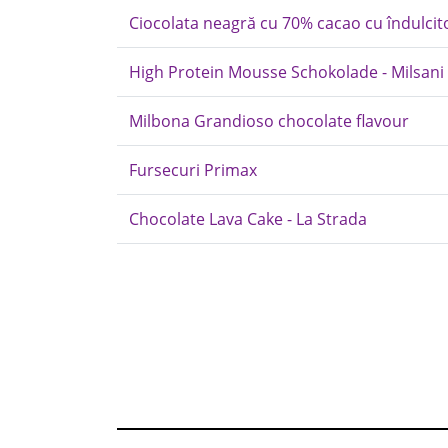
Ciocolata neagră cu 70% cacao cu îndulcito
High Protein Mousse Schokolade - Milsani
Milbona Grandioso chocolate flavour
Fursecuri Primax
Chocolate Lava Cake - La Strada