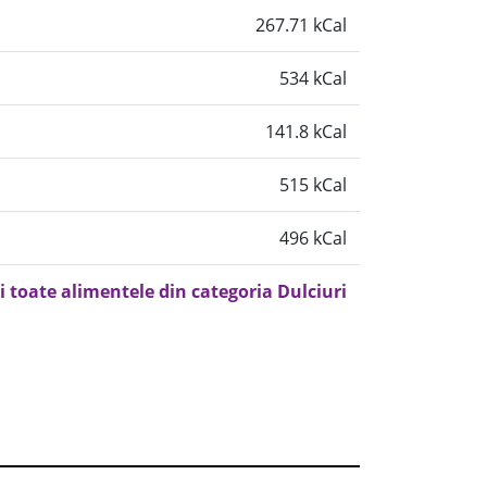
267.71 kCal
534 kCal
141.8 kCal
515 kCal
496 kCal
i toate alimentele din categoria Dulciuri