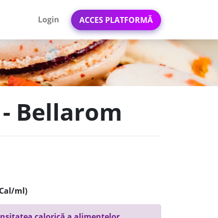
Login
ACCES PLATFORMĂ
 - Bellarom
Cal/ml)
nsitatea calorică a alimentelor