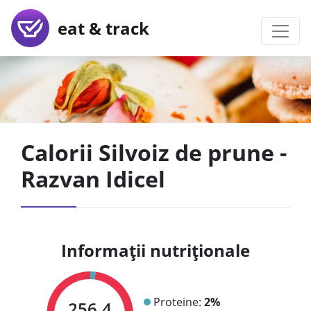
eat & track
Calorii Silvoiz de prune -
Razvan Idicel
Informații nutriționale
Proteine:
2%
256.4