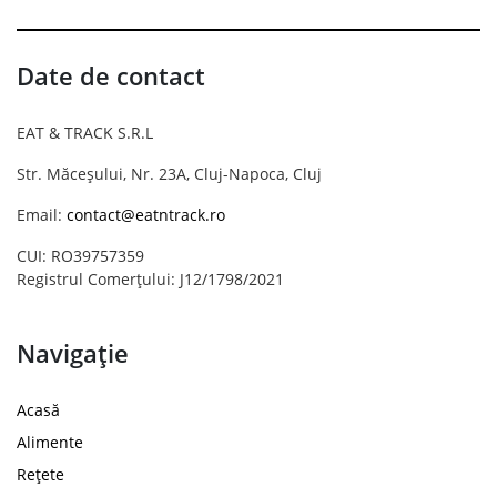
Date de contact
EAT & TRACK S.R.L
Str. Măceșului, Nr. 23A, Cluj-Napoca, Cluj
Email:
contact@eatntrack.ro
CUI: RO39757359
Registrul Comerțului: J12/1798/2021
Navigație
Acasă
Alimente
Rețete