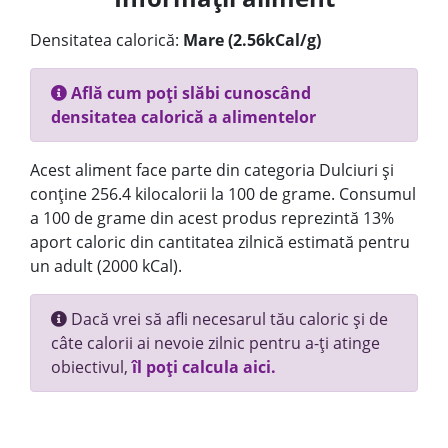
Densitatea calorică:
Mare (2.56kCal/g)
Află cum poți slăbi cunoscând
densitatea calorică a alimentelor
Acest aliment face parte din categoria Dulciuri și
conține 256.4 kilocalorii la 100 de grame. Consumul
a 100 de grame din acest produs reprezintă 13%
aport caloric din cantitatea zilnică estimată pentru
un adult (2000 kCal).
Dacă vrei să afli necesarul tău caloric și de
câte calorii ai nevoie zilnic pentru a-ți atinge
obiectivul,
îl poți calcula aici.