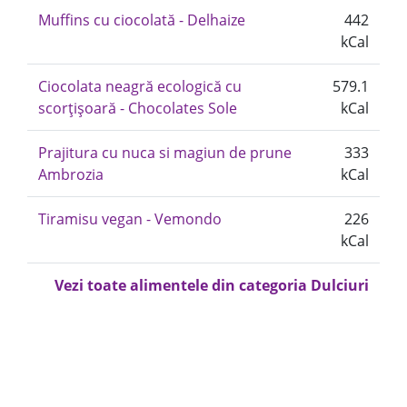
Muffins cu ciocolată - Delhaize
442
kCal
Ciocolata neagră ecologică cu
579.1
scorțișoară - Chocolates Sole
kCal
Prajitura cu nuca si magiun de prune
333
Ambrozia
kCal
Tiramisu vegan - Vemondo
226
kCal
Vezi toate alimentele din categoria Dulciuri