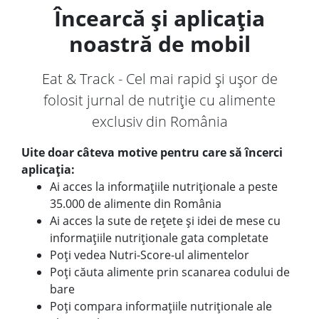
Încearcă și aplicația
noastră de mobil
Eat & Track - Cel mai rapid și ușor de
folosit jurnal de nutriție cu alimente
exclusiv din România
Uite doar câteva motive pentru care să încerci
aplicația:
Ai acces la informațiile nutriționale a peste
35.000 de alimente din România
Ai acces la sute de rețete și idei de mese cu
informațiile nutriționale gata completate
Poți vedea Nutri-Score-ul alimentelor
Poți căuta alimente prin scanarea codului de
bare
Poți compara informațiile nutriționale ale