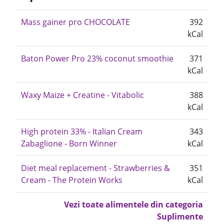
Mass gainer pro CHOCOLATE
392
kCal
Baton Power Pro 23% coconut smoothie
371
kCal
Waxy Maize + Creatine - Vitabolic
388
kCal
High protein 33% - Italian Cream
343
Zabaglione - Born Winner
kCal
Diet meal replacement - Strawberries &
351
Cream - The Protein Works
kCal
Vezi toate alimentele din categoria
Suplimente