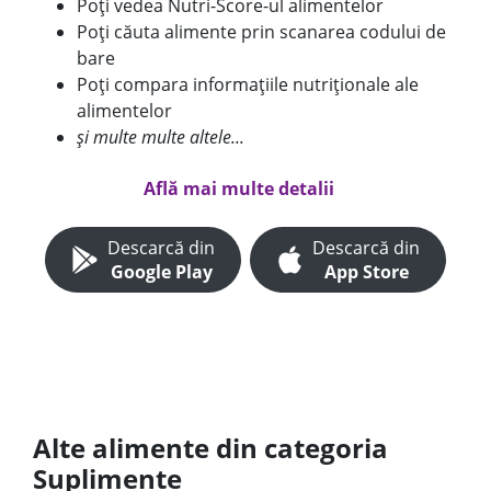
Poți vedea Nutri-Score-ul alimentelor
Poți căuta alimente prin scanarea codului de
bare
Poți compara informațiile nutriționale ale
alimentelor
și multe multe altele...
Află mai multe detalii
Descarcă din
Descarcă din
Google Play
App Store
Alte alimente din categoria
Suplimente