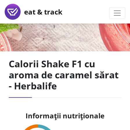
eat & track
Calorii Shake F1 cu
aroma de caramel sărat
- Herbalife
Informații nutriționale