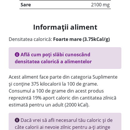
Sare
2100 mg
Informații aliment
Densitatea calorică:
Foarte mare (3.75kCal/g)
Află cum poți slăbi cunoscând
densitatea calorică a alimentelor
Acest aliment face parte din categoria Suplimente
și conține 375 kilocalorii la 100 de grame.
Consumul a 100 de grame din acest produs
reprezintă 19% aport caloric din cantitatea zilnică
estimată pentru un adult (2000 kCal).
Dacă vrei să afli necesarul tău caloric și de
câte calorii ai nevoie zilnic pentru a-ți atinge