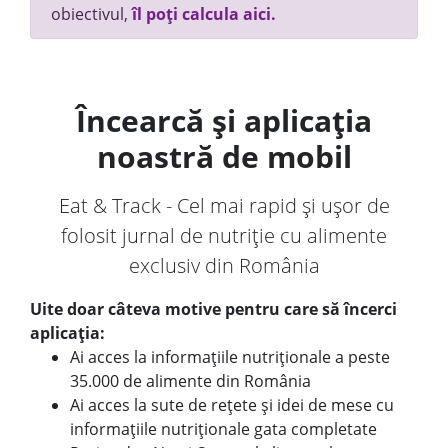
obiectivul,
îl poți calcula aici.
Încearcă și aplicația
noastră de mobil
Eat & Track - Cel mai rapid și ușor de
folosit jurnal de nutriție cu alimente
exclusiv din România
Uite doar câteva motive pentru care să încerci
aplicația:
Ai acces la informațiile nutriționale a peste
35.000 de alimente din România
Ai acces la sute de rețete și idei de mese cu
informațiile nutriționale gata completate