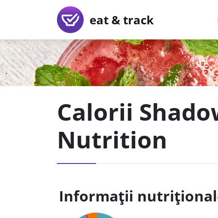
eat & track
Calorii Shado
Nutrition
Informații nutriționa