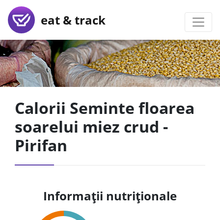
eat & track
Calorii Seminte floarea
soarelui miez crud -
Pirifan
Informații nutriționale