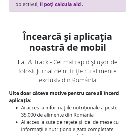
obiectivul,
îl poți calcula aici.
Încearcă și aplicația
noastră de mobil
Eat & Track - Cel mai rapid și ușor de
folosit jurnal de nutriție cu alimente
exclusiv din România
Uite doar câteva motive pentru care să încerci
aplicația:
Ai acces la informațiile nutriționale a peste
35.000 de alimente din România
Ai acces la sute de rețete și idei de mese cu
informațiile nutriționale gata completate