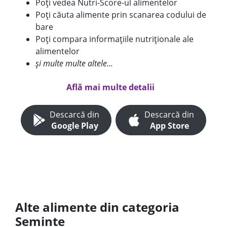
Poți vedea Nutri-Score-ul alimentelor
Poți căuta alimente prin scanarea codului de
bare
Poți compara informațiile nutriționale ale
alimentelor
și multe multe altele...
Află mai multe detalii
Descarcă din
Descarcă din
Google Play
App Store
Alte alimente din categoria
Seminte