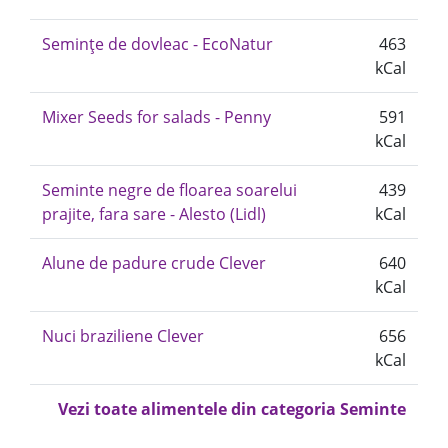
Semințe de dovleac - EcoNatur
463
kCal
Mixer Seeds for salads - Penny
591
kCal
Seminte negre de floarea soarelui
439
prajite, fara sare - Alesto (Lidl)
kCal
Alune de padure crude Clever
640
kCal
Nuci braziliene Clever
656
kCal
Vezi toate alimentele din categoria Seminte