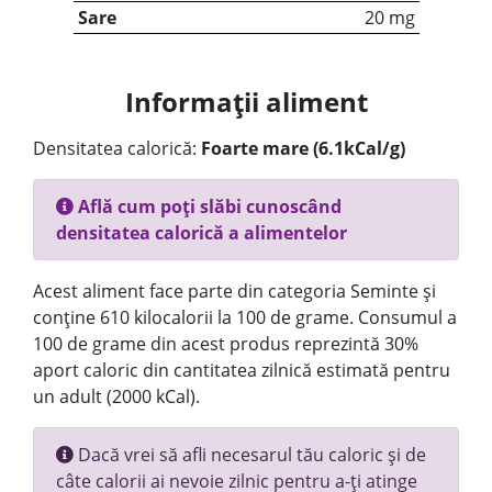
Sare
20 mg
Informații aliment
Densitatea calorică:
Foarte mare (6.1kCal/g)
Află cum poți slăbi cunoscând
densitatea calorică a alimentelor
Acest aliment face parte din categoria Seminte și
conține 610 kilocalorii la 100 de grame. Consumul a
100 de grame din acest produs reprezintă 30%
aport caloric din cantitatea zilnică estimată pentru
un adult (2000 kCal).
Dacă vrei să afli necesarul tău caloric și de
câte calorii ai nevoie zilnic pentru a-ți atinge