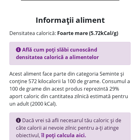
Informații aliment
Densitatea calorică:
Foarte mare (5.72kCal/g)
Află cum poți slăbi cunoscând
densitatea calorică a alimentelor
Acest aliment face parte din categoria Seminte și
conține 572 kilocalorii la 100 de grame. Consumul a
100 de grame din acest produs reprezintă 29%
aport caloric din cantitatea zilnică estimată pentru
un adult (2000 kCal).
Dacă vrei să afli necesarul tău caloric și de
câte calorii ai nevoie zilnic pentru a-ți atinge
obiectivul,
îl poți calcula aici.