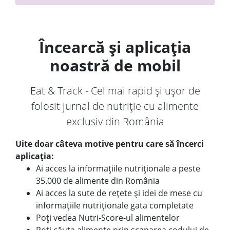
Încearcă și aplicația
noastră de mobil
Eat & Track - Cel mai rapid și ușor de
folosit jurnal de nutriție cu alimente
exclusiv din România
Uite doar câteva motive pentru care să încerci
aplicația:
Ai acces la informațiile nutriționale a peste
35.000 de alimente din România
Ai acces la sute de rețete și idei de mese cu
informațiile nutriționale gata completate
Poți vedea Nutri-Score-ul alimentelor