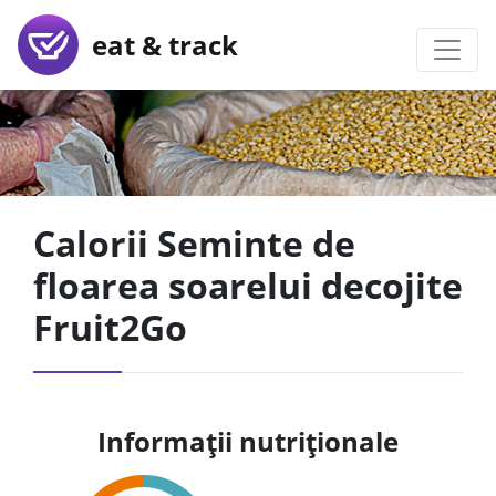
eat & track
Calorii Seminte de
floarea soarelui decojite
Fruit2Go
Informații nutriționale