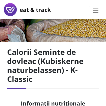
eat & track
Calorii Seminte de
dovleac (Kubiskerne
naturbelassen) - K-
Classic
Informații nutriționale