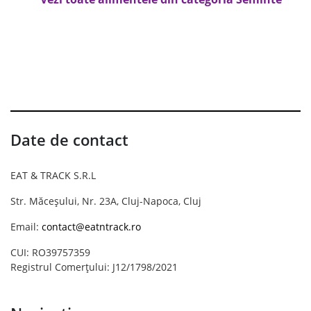
Date de contact
EAT & TRACK S.R.L
Str. Măceșului, Nr. 23A, Cluj-Napoca, Cluj
Email:
contact@eatntrack.ro
CUI: RO39757359
Registrul Comerțului: J12/1798/2021