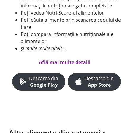
informațiile nutriționale gata completate
Poți vedea Nutri-Score-ul alimentelor
Poți căuta alimente prin scanarea codului de
bare
Poți compara informațiile nutriționale ale
alimentelor
și multe multe altele...
Află mai multe detalii
Descarcă din
Descarcă din
Google Play
App Store
Alte alimente din categoria