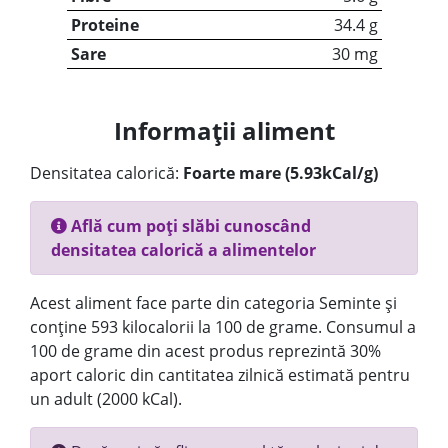
Proteine
34.4 g
Sare
30 mg
Informații aliment
Densitatea calorică:
Foarte mare (5.93kCal/g)
Află cum poți slăbi cunoscând
densitatea calorică a alimentelor
Acest aliment face parte din categoria Seminte și
conține 593 kilocalorii la 100 de grame. Consumul a
100 de grame din acest produs reprezintă 30%
aport caloric din cantitatea zilnică estimată pentru
un adult (2000 kCal).