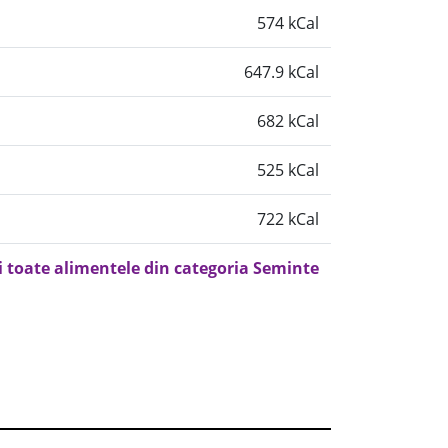
574 kCal
647.9 kCal
682 kCal
525 kCal
722 kCal
i toate alimentele din categoria Seminte