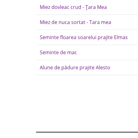
Miez dovleac crud - Țara Mea
Miez de nuca sortat - Tara mea
Seminte floarea soarelui prajite Elmas
Seminte de mac
Alune de pădure prajite Alesto