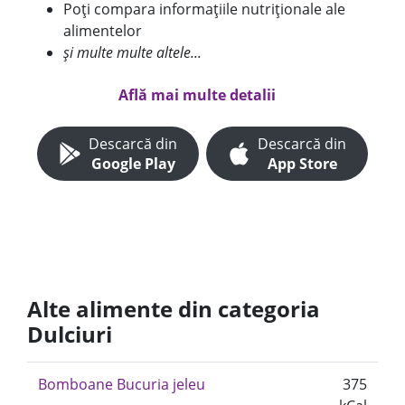
Poți compara informațiile nutriționale ale
alimentelor
și multe multe altele...
Află mai multe detalii
Descarcă din
Descarcă din
Google Play
App Store
Alte alimente din categoria
Dulciuri
Bomboane Bucuria jeleu
375