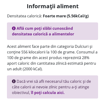
Informații aliment
Densitatea calorică:
Foarte mare (5.56kCal/g)
Află cum poți slăbi cunoscând
densitatea calorică a alimentelor
Acest aliment face parte din categoria Dulciuri și
conține 556 kilocalorii la 100 de grame. Consumul a
100 de grame din acest produs reprezintă 28%
aport caloric din cantitatea zilnică estimată pentru
un adult (2000 kCal).
Dacă vrei să afli necesarul tău caloric și de
câte calorii ai nevoie zilnic pentru a-ți atinge
obiectivul,
îl poți calcula aici.