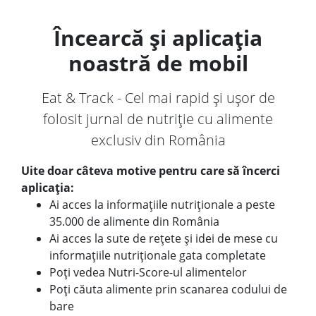
Încearcă și aplicația
noastră de mobil
Eat & Track - Cel mai rapid și ușor de
folosit jurnal de nutriție cu alimente
exclusiv din România
Uite doar câteva motive pentru care să încerci
aplicația:
Ai acces la informațiile nutriționale a peste
35.000 de alimente din România
Ai acces la sute de rețete și idei de mese cu
informațiile nutriționale gata completate
Poți vedea Nutri-Score-ul alimentelor
Poți căuta alimente prin scanarea codului de
bare