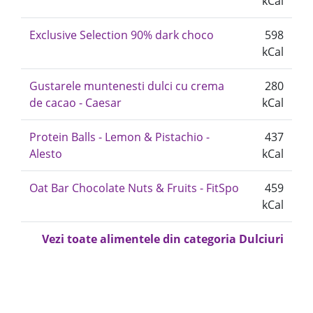
kCal
Exclusive Selection 90% dark choco
598
kCal
Gustarele muntenesti dulci cu crema
280
de cacao - Caesar
kCal
Protein Balls - Lemon & Pistachio -
437
Alesto
kCal
Oat Bar Chocolate Nuts & Fruits - FitSpo
459
kCal
Vezi toate alimentele din categoria Dulciuri