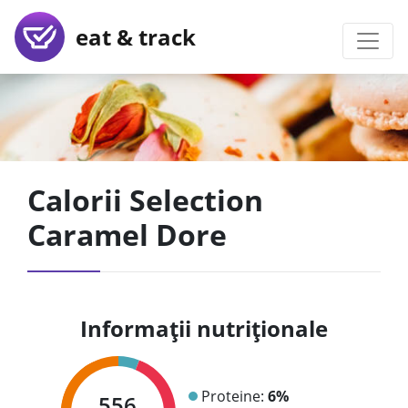
eat & track
Calorii Selection
Caramel Dore
Informații nutriționale
Proteine:
6%
556