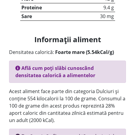
Proteine
9.4 g
Sare
30 mg
Informații aliment
Densitatea calorică:
Foarte mare (5.54kCal/g)
Află cum poți slăbi cunoscând
densitatea calorică a alimentelor
Acest aliment face parte din categoria Dulciuri și
conține 554 kilocalorii la 100 de grame. Consumul a
100 de grame din acest produs reprezintă 28%
aport caloric din cantitatea zilnică estimată pentru
un adult (2000 kCal).