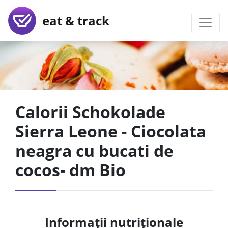
eat & track
Calorii Schokolade
Sierra Leone - Ciocolata
neagra cu bucati de
cocos- dm Bio
Informații nutriționale