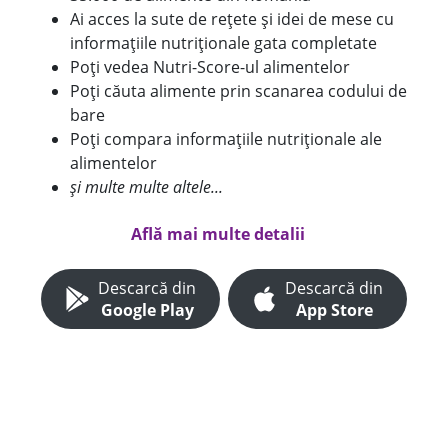
Ai acces la sute de rețete și idei de mese cu
informațiile nutriționale gata completate
Poți vedea Nutri-Score-ul alimentelor
Poți căuta alimente prin scanarea codului de
bare
Poți compara informațiile nutriționale ale
alimentelor
și multe multe altele...
Află mai multe detalii
Descarcă din
Descarcă din
Google Play
App Store