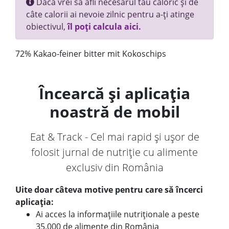
Dacă vrei să afli necesarul tău caloric și de
câte calorii ai nevoie zilnic pentru a-ți atinge
obiectivul,
îl poți calcula aici.
72% Kakao-feiner bitter mit Kokoschips
Încearcă și aplicația
noastră de mobil
Eat & Track - Cel mai rapid și ușor de
folosit jurnal de nutriție cu alimente
exclusiv din România
Uite doar câteva motive pentru care să încerci
aplicația:
Ai acces la informațiile nutriționale a peste
35.000 de alimente din România