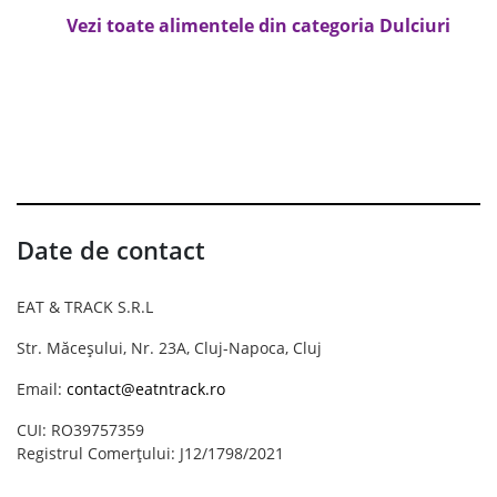
Vezi toate alimentele din categoria Dulciuri
Date de contact
EAT & TRACK S.R.L
Str. Măceșului, Nr. 23A, Cluj-Napoca, Cluj
Email:
contact@eatntrack.ro
CUI: RO39757359
Registrul Comerțului: J12/1798/2021