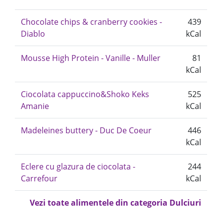
Chocolate chips & cranberry cookies -
439
Diablo
kCal
Mousse High Protein - Vanille - Muller
81
kCal
Ciocolata cappuccino&Shoko Keks
525
Amanie
kCal
Madeleines buttery - Duc De Coeur
446
kCal
Eclere cu glazura de ciocolata -
244
Carrefour
kCal
Vezi toate alimentele din categoria Dulciuri