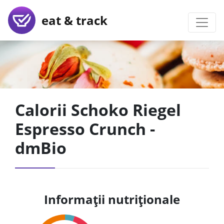
eat & track
Calorii Schoko Riegel
Espresso Crunch -
dmBio
Informații nutriționale