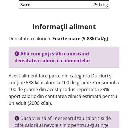
Sare
250 mg
Informații aliment
Densitatea calorică:
Foarte mare (5.88kCal/g)
Află cum poți slăbi cunoscând
densitatea calorică a alimentelor
Acest aliment face parte din categoria Dulciuri și
conține 588 kilocalorii la 100 de grame. Consumul a
100 de grame din acest produs reprezintă 29%
aport caloric din cantitatea zilnică estimată pentru
un adult (2000 kCal).
Dacă vrei să afli necesarul tău caloric și de
câte calorii ai nevoie zilnic pentru a-ți atinge