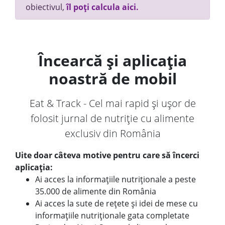
obiectivul,
îl poți calcula aici.
Încearcă și aplicația
noastră de mobil
Eat & Track - Cel mai rapid și ușor de
folosit jurnal de nutriție cu alimente
exclusiv din România
Uite doar câteva motive pentru care să încerci
aplicația:
Ai acces la informațiile nutriționale a peste
35.000 de alimente din România
Ai acces la sute de rețete și idei de mese cu
informațiile nutriționale gata completate