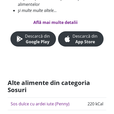
alimentelor
și multe multe altele...
Află mai multe detalii
Descarcă din
Descarcă din
Google Play
App Store
Alte alimente din categoria
Sosuri
Sos dulce cu ardei iute (Penny)
220 kCal