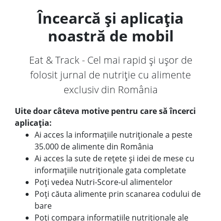
Încearcă și aplicația
noastră de mobil
Eat & Track - Cel mai rapid și ușor de
folosit jurnal de nutriție cu alimente
exclusiv din România
Uite doar câteva motive pentru care să încerci
aplicația:
Ai acces la informațiile nutriționale a peste
35.000 de alimente din România
Ai acces la sute de rețete și idei de mese cu
informațiile nutriționale gata completate
Poți vedea Nutri-Score-ul alimentelor
Poți căuta alimente prin scanarea codului de
bare
Poți compara informațiile nutriționale ale