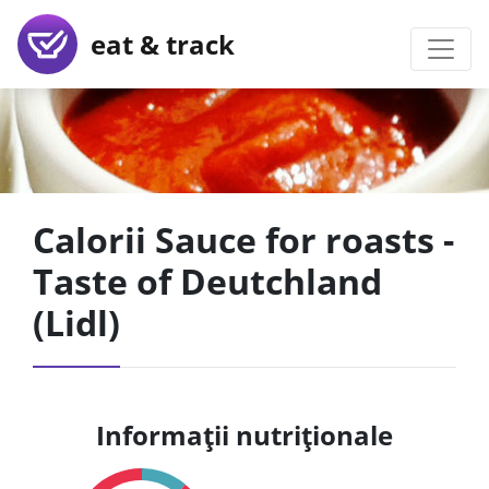
eat & track
Calorii Sauce for roasts -
Taste of Deutchland
(Lidl)
Informații nutriționale