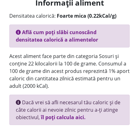
Informații aliment
Densitatea calorică:
Foarte mica (0.22kCal/g)
Află cum poți slăbi cunoscând
densitatea calorică a alimentelor
Acest aliment face parte din categoria Sosuri și
conține 22 kilocalorii la 100 de grame. Consumul a
100 de grame din acest produs reprezintă 1% aport
caloric din cantitatea zilnică estimată pentru un
adult (2000 kCal).
Dacă vrei să afli necesarul tău caloric și de
câte calorii ai nevoie zilnic pentru a-ți atinge
obiectivul,
îl poți calcula aici.