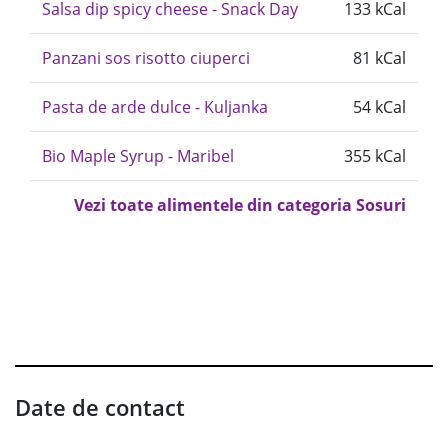
Salsa dip spicy cheese - Snack Day
133 kCal
Panzani sos risotto ciuperci
81 kCal
Pasta de arde dulce - Kuljanka
54 kCal
Bio Maple Syrup - Maribel
355 kCal
Vezi toate alimentele din categoria Sosuri
Date de contact