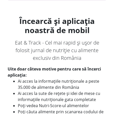
Încearcă și aplicația
noastră de mobil
Eat & Track - Cel mai rapid și ușor de
folosit jurnal de nutriție cu alimente
exclusiv din România
Uite doar câteva motive pentru care să încerci
aplicația:
Ai acces la informațiile nutriționale a peste
35.000 de alimente din România
Ai acces la sute de rețete și idei de mese cu
informațiile nutriționale gata completate
Poți vedea Nutri-Score-ul alimentelor
Poți căuta alimente prin scanarea codului de