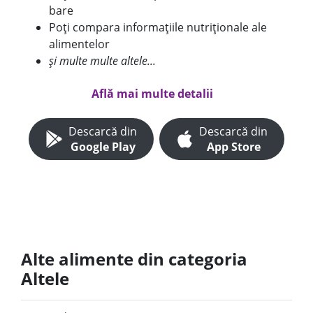
bare
Poți compara informațiile nutriționale ale
alimentelor
și multe multe altele...
Află mai multe detalii
Descarcă din
Descarcă din
Google Play
App Store
Alte alimente din categoria
Altele