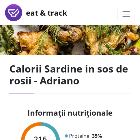
eat & track
Calorii Sardine in sos de
rosii - Adriano
Informații nutriționale
Proteine:
35%
216