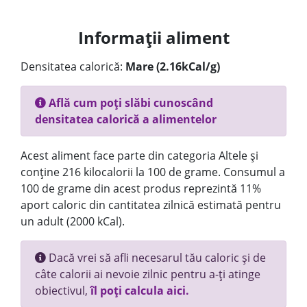
Informații aliment
Densitatea calorică:
Mare (2.16kCal/g)
Află cum poți slăbi cunoscând
densitatea calorică a alimentelor
Acest aliment face parte din categoria Altele și
conține 216 kilocalorii la 100 de grame. Consumul a
100 de grame din acest produs reprezintă 11%
aport caloric din cantitatea zilnică estimată pentru
un adult (2000 kCal).
Dacă vrei să afli necesarul tău caloric și de
câte calorii ai nevoie zilnic pentru a-ți atinge
obiectivul,
îl poți calcula aici.