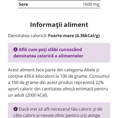
Sare
1600 mg
Informații aliment
Densitatea calorică:
Foarte mare (4.36kCal/g)
Află cum poți slăbi cunoscând
densitatea calorică a alimentelor
Acest aliment face parte din categoria Altele și
conține 435.6 kilocalorii la 100 de grame. Consumul
a 100 de grame din acest produs reprezintă 22%
aport caloric din cantitatea zilnică estimată pentru
un adult (2000 kCal).
Dacă vrei să afli necesarul tău caloric și de
câte calorii ai nevoie zilnic pentru a-ți atinge