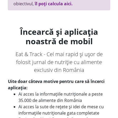
obiectivul,
îl poți calcula aici.
Încearcă și aplicația
noastră de mobil
Eat & Track - Cel mai rapid și ușor de
folosit jurnal de nutriție cu alimente
exclusiv din România
Uite doar câteva motive pentru care să încerci
aplicația:
Ai acces la informațiile nutriționale a peste
35.000 de alimente din România
Ai acces la sute de rețete și idei de mese cu
informațiile nutriționale gata completate