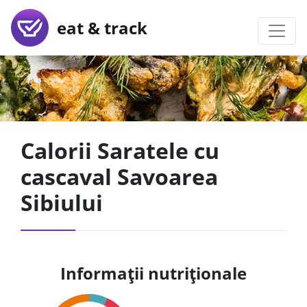
eat & track
Calorii Saratele cu
cascaval Savoarea
Sibiului
Informații nutriționale