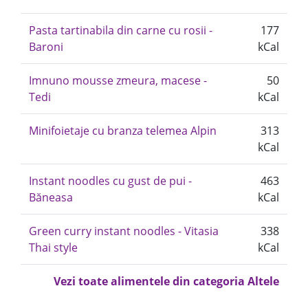
Pasta tartinabila din carne cu rosii -
177
Baroni
kCal
Imnuno mousse zmeura, macese -
50
Tedi
kCal
Minifoietaje cu branza telemea Alpin
313
kCal
Instant noodles cu gust de pui -
463
Băneasa
kCal
Green curry instant noodles - Vitasia
338
Thai style
kCal
Vezi toate alimentele din categoria Altele