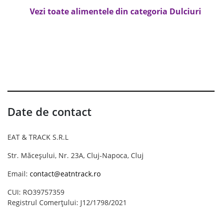
Vezi toate alimentele din categoria Dulciuri
Date de contact
EAT & TRACK S.R.L
Str. Măceșului, Nr. 23A, Cluj-Napoca, Cluj
Email:
contact@eatntrack.ro
CUI: RO39757359
Registrul Comerțului: J12/1798/2021