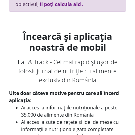
obiectivul,
îl poți calcula aici.
Încearcă și aplicația
noastră de mobil
Eat & Track - Cel mai rapid și ușor de
folosit jurnal de nutriție cu alimente
exclusiv din România
Uite doar câteva motive pentru care să încerci
aplicația:
Ai acces la informațiile nutriționale a peste
35.000 de alimente din România
Ai acces la sute de rețete și idei de mese cu
informațiile nutriționale gata completate