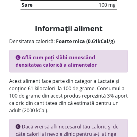
Sare
100 mg
Informații aliment
Densitatea calorică:
Foarte mica (0.61kCal/g)
Află cum poți slăbi cunoscând
densitatea calorică a alimentelor
Acest aliment face parte din categoria Lactate și
conține 61 kilocalorii la 100 de grame. Consumul a
100 de grame din acest produs reprezintă 3% aport
caloric din cantitatea zilnică estimată pentru un
adult (2000 kCal).
Dacă vrei să afli necesarul tău caloric și de
câte calorii ai nevoie zilnic pentru a-ți atinge