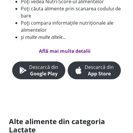
Poți vedea Nutri-Score-ul alimentelor
Poți căuta alimente prin scanarea codului de
bare
Poți compara informațiile nutriționale ale
alimentelor
și multe multe altele...
Află mai multe detalii
Descarcă din
Descarcă din
Google Play
App Store
Alte alimente din categoria
Lactate