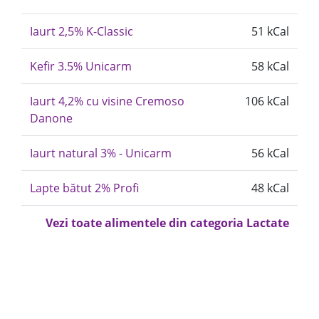
Iaurt 2,5% K-Classic
51 kCal
Kefir 3.5% Unicarm
58 kCal
Iaurt 4,2% cu visine Cremoso
106 kCal
Danone
Iaurt natural 3% - Unicarm
56 kCal
Lapte bătut 2% Profi
48 kCal
Vezi toate alimentele din categoria Lactate