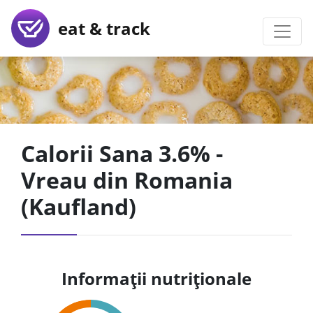
eat & track
Calorii Sana 3.6% -
Vreau din Romania
(Kaufland)
Informații nutriționale