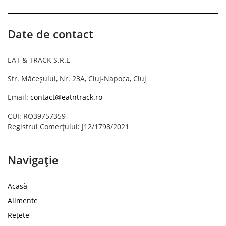
Date de contact
EAT & TRACK S.R.L
Str. Măceșului, Nr. 23A, Cluj-Napoca, Cluj
Email:
contact@eatntrack.ro
CUI: RO39757359
Registrul Comerțului: J12/1798/2021
Navigație
Acasă
Alimente
Rețete