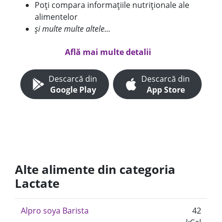
Poți compara informațiile nutriționale ale
alimentelor
și multe multe altele...
Află mai multe detalii
Descarcă din
Descarcă din
Google Play
App Store
Alte alimente din categoria
Lactate
Alpro soya Barista
42