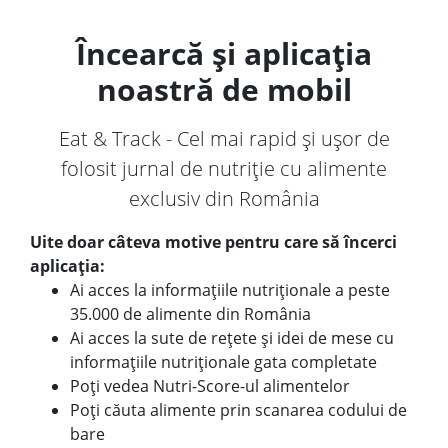
Încearcă și aplicația
noastră de mobil
Eat & Track - Cel mai rapid și ușor de
folosit jurnal de nutriție cu alimente
exclusiv din România
Uite doar câteva motive pentru care să încerci
aplicația:
Ai acces la informațiile nutriționale a peste
35.000 de alimente din România
Ai acces la sute de rețete și idei de mese cu
informațiile nutriționale gata completate
Poți vedea Nutri-Score-ul alimentelor
Poți căuta alimente prin scanarea codului de
bare