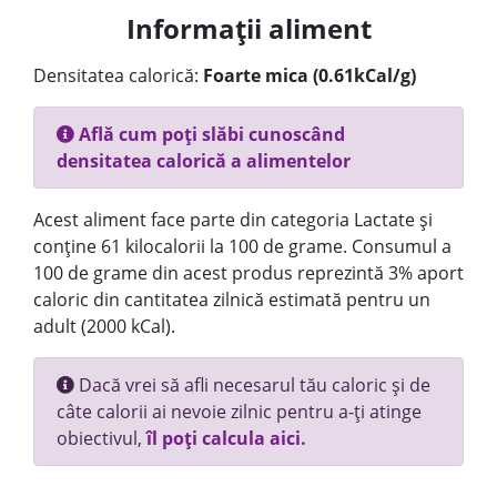
Informații aliment
Densitatea calorică:
Foarte mica (0.61kCal/g)
Află cum poți slăbi cunoscând
densitatea calorică a alimentelor
Acest aliment face parte din categoria Lactate și
conține 61 kilocalorii la 100 de grame. Consumul a
100 de grame din acest produs reprezintă 3% aport
caloric din cantitatea zilnică estimată pentru un
adult (2000 kCal).
Dacă vrei să afli necesarul tău caloric și de
câte calorii ai nevoie zilnic pentru a-ți atinge
obiectivul,
îl poți calcula aici.