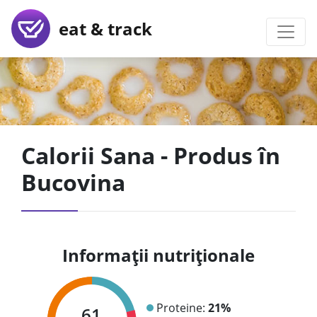
eat & track
Calorii Sana - Produs în
Bucovina
Informații nutriționale
Proteine:
21%
61