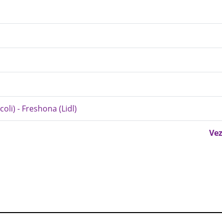
li) - Freshona (Lidl)
Vez