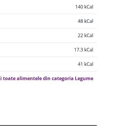
140 kCal
48 kCal
22 kCal
17.3 kCal
41 kCal
i toate alimentele din categoria Legume