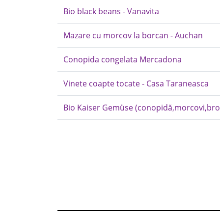
Bio black beans - Vanavita
Mazare cu morcov la borcan - Auchan
Conopida congelata Mercadona
Vinete coapte tocate - Casa Taraneasca
Bio Kaiser Gemüse (conopidă,morcovi,broco