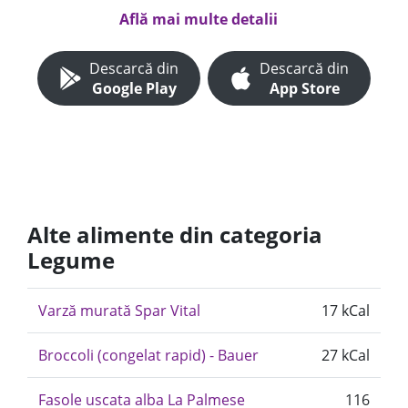
Află mai multe detalii
Descarcă din
Descarcă din
Google Play
App Store
Alte alimente din categoria
Legume
Varză murată Spar Vital
17 kCal
Broccoli (congelat rapid) - Bauer
27 kCal
Fasole uscata alba La Palmese
116