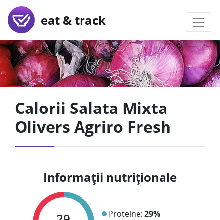
eat & track
Calorii Salata Mixta
Olivers Agriro Fresh
Informații nutriționale
Proteine:
29%
29