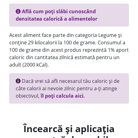
Află cum poți slăbi cunoscând
densitatea calorică a alimentelor
Acest aliment face parte din categoria Legume și
conține 29 kilocalorii la 100 de grame. Consumul a
100 de grame din acest produs reprezintă 1% aport
caloric din cantitatea zilnică estimată pentru un
adult (2000 kCal).
Dacă vrei să afli necesarul tău caloric și de
câte calorii ai nevoie zilnic pentru a-ți atinge
obiectivul,
îl poți calcula aici.
Încearcă și aplicația