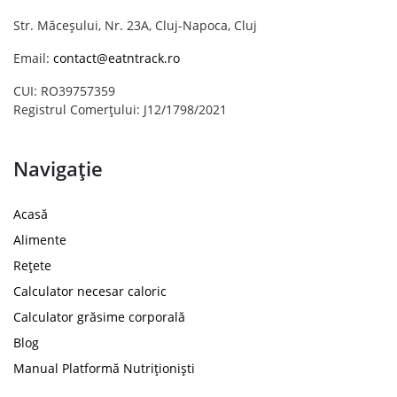
Str. Măceșului, Nr. 23A, Cluj-Napoca, Cluj
Email:
contact@eatntrack.ro
CUI: RO39757359
Registrul Comerțului: J12/1798/2021
Navigație
Acasă
Alimente
Rețete
Calculator necesar caloric
Calculator grăsime corporală
Blog
Manual Platformă Nutriționiști