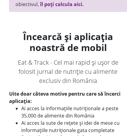
obiectivul,
îl poți calcula aici.
Încearcă și aplicația
noastră de mobil
Eat & Track - Cel mai rapid și ușor de
folosit jurnal de nutriție cu alimente
exclusiv din România
Uite doar câteva motive pentru care să încerci
aplicația:
Ai acces la informațiile nutriționale a peste
35.000 de alimente din România
Ai acces la sute de rețete și idei de mese cu
informațiile nutriționale gata completate