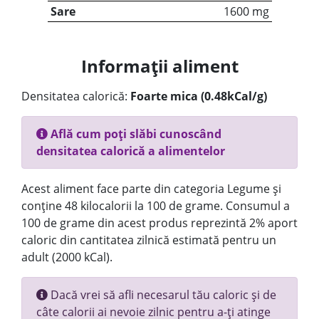
Sare
1600 mg
Informații aliment
Densitatea calorică:
Foarte mica (0.48kCal/g)
Află cum poți slăbi cunoscând
densitatea calorică a alimentelor
Acest aliment face parte din categoria Legume și
conține 48 kilocalorii la 100 de grame. Consumul a
100 de grame din acest produs reprezintă 2% aport
caloric din cantitatea zilnică estimată pentru un
adult (2000 kCal).
Dacă vrei să afli necesarul tău caloric și de
câte calorii ai nevoie zilnic pentru a-ți atinge