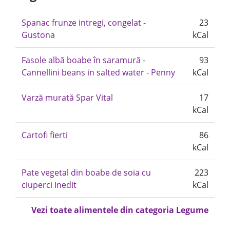
Spanac frunze intregi, congelat -
23
Gustona
kCal
Fasole albă boabe în saramură -
93
Cannellini beans in salted water - Penny
kCal
Varză murată Spar Vital
17
kCal
Cartofi fierti
86
kCal
Pate vegetal din boabe de soia cu
223
ciuperci Inedit
kCal
Vezi toate alimentele din categoria Legume