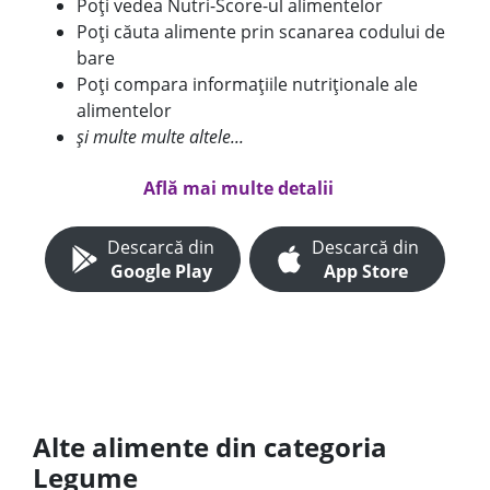
Poți vedea Nutri-Score-ul alimentelor
Poți căuta alimente prin scanarea codului de
bare
Poți compara informațiile nutriționale ale
alimentelor
și multe multe altele...
Află mai multe detalii
Descarcă din
Descarcă din
Google Play
App Store
Alte alimente din categoria
Legume